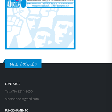
FALE CONOSCO
CONTATOS
Tel.: (79) 3214-3650
sindisan.se@gmail.com
FUNCIONAMENTO