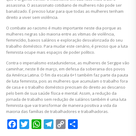
assassina. O assassinato cotidiano de mulheres não pode ser
banalizado. É preciso lutar para que todas as mulheres tenham
direito a viver sem violência.
O combate ao racismo é muito importante neste dia porque as
mulheres negras são maioria entre as vítimas de violência,
feminicídio, baixos salários e exploração desvalorizada do seu
trabalho doméstico. Para mudar este cenário, é preciso que a luta
feminista ocupe mais espaços de poder político.
Contra o imperialismo estadunidense, as mulheres de Sergipe vão
caminhar, neste 8 de março, em defesa da soberania dos povos
da América Latina. O fim da escala 6×1 também faz parte da pauta
de luta feminista, pois as mulheres que acumulam o trabalho fora
de casa e o trabalho doméstico precisam do direito ao descanso
pelo bem de sua saúde física e mental. Assim, a redução da
jornada de trabalho sem redução de salários também é uma luta
feminista que vai transformar de maneira positiva a vida da
maioria das famílias de trabalhadores e trabalhadoras.
Facebook
Twitter
WhatsApp
Telegram
Copy
Share
Link