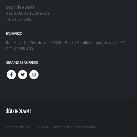
Segunda à sexta,
das 07:00 às 12:00 e das
14:00 às 17:00.
ENDEREÇO
Rua Marechal Deodoro, nº 1024 – Bairro Getúlio Vargas, Aracaju – SE.
CEP: 49055-400
SIGA NOSSAS REDES
© copyright 2021. SINDISAN. Todos os direitos reservados