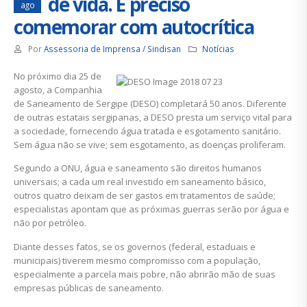
de vida. É preciso
ago
comemorar com autocrítica
Por
Assessoria de Imprensa / Sindisan
Notícias
No próximo dia 25 de
agosto, a Companhia
de Saneamento de Sergipe (DESO) completará 50 anos. Diferente
de outras estatais sergipanas, a DESO presta um serviço vital para
a sociedade, fornecendo água tratada e esgotamento sanitário.
Sem água não se vive; sem esgotamento, as doenças proliferam.
Segundo a ONU, água e saneamento são direitos humanos
universais; a cada um real investido em saneamento básico,
outros quatro deixam de ser gastos em tratamentos de saúde;
especialistas apontam que as próximas guerras serão por água e
não por petróleo.
Diante desses fatos, se os governos (federal, estaduais e
municipais) tiverem mesmo compromisso com a população,
especialmente a parcela mais pobre, não abrirão mão de suas
empresas públicas de saneamento.