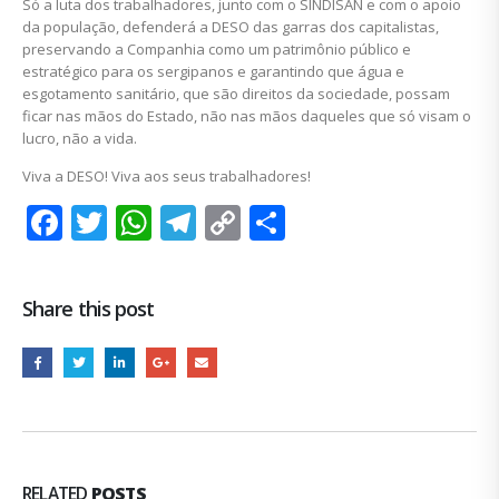
Só a luta dos trabalhadores, junto com o SINDISAN e com o apoio
da população, defenderá a DESO das garras dos capitalistas,
preservando a Companhia como um patrimônio público e
estratégico para os sergipanos e garantindo que água e
esgotamento sanitário, que são direitos da sociedade, possam
ficar nas mãos do Estado, não nas mãos daqueles que só visam o
lucro, não a vida.
Viva a DESO! Viva aos seus trabalhadores!
Facebook
Twitter
WhatsApp
Telegram
Copy
Share
Link
Share this post
RELATED
POSTS