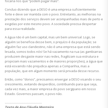
focaria nos que “podem pagar mais”.
Concluo dizendo que a DESO é uma empresa suficientemente
forte e deve ser mantida com o povo. Entretanto, as melhorias na
prestação dos serviços devem ser acompanhadas mais de perto e
exigidas por este mesmo povo. A sociedade precisa despertar
para essa realidade.
A água não é um bem capital, mas um bem universal. Logo, se
alguém se beneficia desse bem, o prejuízo é da população; se
alguém faz uso clandestino, não é uma empresa que está sendo
lesada, somos todos nós! Se há vazamento na rua (as gambiarras
produzem desgaste maior nas redes, fragilizam sua estrutura e
propiciam mais vazamentos e de maiores proporções), a água que
está esvaindo não prejudica apenas a Companhia, mas a
população, que em algum momento será privada desse recurso.
Então, como “donos”, precisamos enxergar a DESO visando o seu
crescimento, evitando desperdício, contribuindo para que seja,
cada vez mais, a maior empresa do povo sergipano em nosso
Estado. Governos passam, o povo não.
……………………………………….
Texto de Ana Cláudia Monteiro