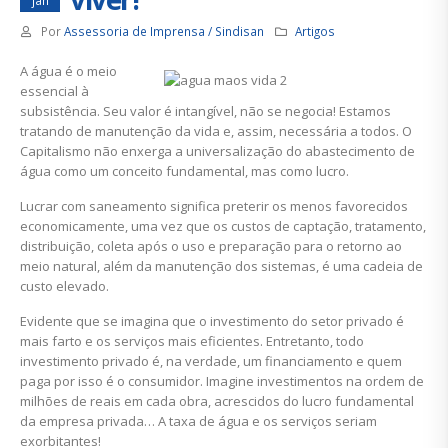
jan
Por
Assessoria de Imprensa / Sindisan
Artigos
A água é o meio
essencial à
subsistência. Seu valor é intangível, não se negocia! Estamos
tratando de manutenção da vida e, assim, necessária a todos. O
Capitalismo não enxerga a universalização do abastecimento de
água como um conceito fundamental, mas como lucro.
Lucrar com saneamento significa preterir os menos favorecidos
economicamente, uma vez que os custos de captação, tratamento,
distribuição, coleta após o uso e preparação para o retorno ao
meio natural, além da manutenção dos sistemas, é uma cadeia de
custo elevado.
Evidente que se imagina que o investimento do setor privado é
mais farto e os serviços mais eficientes. Entretanto, todo
investimento privado é, na verdade, um financiamento e quem
paga por isso é o consumidor. Imagine investimentos na ordem de
milhões de reais em cada obra, acrescidos do lucro fundamental
da empresa privada… A taxa de água e os serviços seriam
exorbitantes!