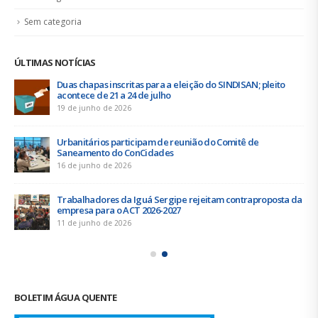
Sem categoria
ÚLTIMAS NOTÍCIAS
Duas chapas inscritas para a eleição do SINDISAN; pleito
acontece de 21 a 24 de julho
19 de junho de 2026
Urbanitários participam de reunião do Comitê de
Saneamento do ConCidades
16 de junho de 2026
Trabalhadores da Iguá Sergipe rejeitam contraproposta da
empresa para o ACT 2026-2027
11 de junho de 2026
BOLETIM ÁGUA QUENTE