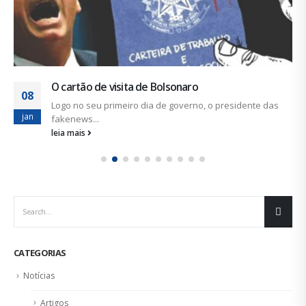
O cartão de visita de Bolsonaro
08
Logo no seu primeiro dia de governo, o presidente das
jan
fakenews...
leia mais
CATEGORIAS
Notícias
Artigos