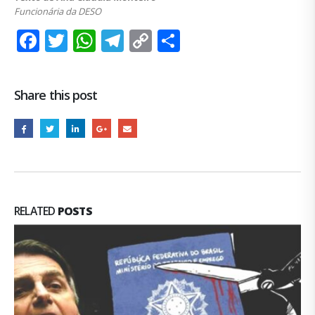
Funcionária da DESO
Facebook
Twitter
WhatsApp
Telegram
Copy
Share
Link
Share this post
RELATED
POSTS