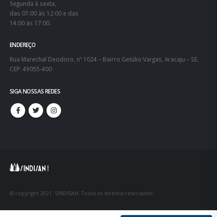
Segunda à sexta,
das 07:00 às 12:00 e das
14:00 às 17:00.
ENDEREÇO
Rua Marechal Deodoro, nº 1024 – Bairro Getúlio Vargas, Aracaju – SE.
CEP: 49055-400
SIGA NOSSAS REDES
© copyright 2021. SINDISAN. Todos os direitos reservados