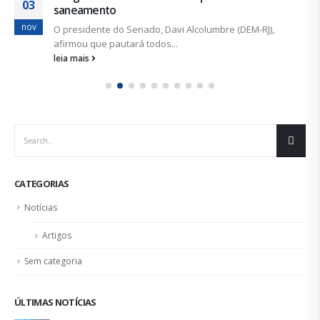
03
saneamento
nov
O presidente do Senado, Davi Alcolumbre (DEM-RJ),
afirmou que pautará todos...
leia mais
CATEGORIAS
Notícias
Artigos
Sem categoria
ÚLTIMAS NOTÍCIAS