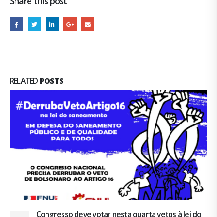
Share this post
RELATED
POSTS
Congresso deve votar nesta quarta vetos à lei do