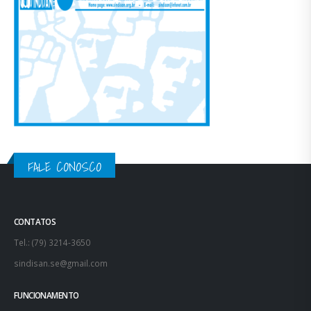
FALE CONOSCO
CONTATOS
Tel.: (79) 3214-3650
sindisan.se@gmail.com
FUNCIONAMENTO