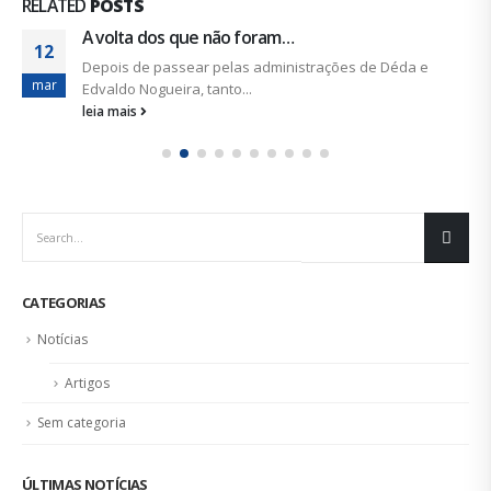
RELATED
POSTS
A volta dos que não foram…
12
Depois de passear pelas administrações de Déda e
mar
Edvaldo Nogueira, tanto...
leia mais
CATEGORIAS
Notícias
Artigos
Sem categoria
ÚLTIMAS NOTÍCIAS