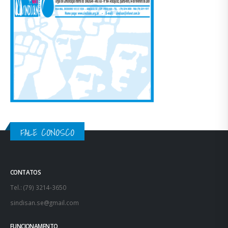
FALE CONOSCO
CONTATOS
Tel.: (79) 3214-3650
sindisan.se@gmail.com
FUNCIONAMENTO