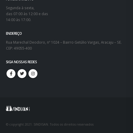
Segunda à sexta,
das 07:00 às 12:00 e das
14:00 às 17:00.
ENDEREÇO
Rua Marechal Deodoro, nº 1024 – Bairro Getúlio Vargas, Aracaju – SE.
CEP: 49055-400
SIGA NOSSAS REDES
© copyright 2021. SINDISAN. Todos os direitos reservados