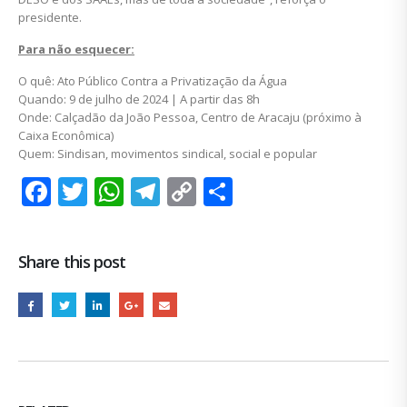
presidente.
Para não esquecer:
O quê: Ato Público Contra a Privatização da Água
Quando: 9 de julho de 2024 | A partir das 8h
Onde: Calçadão da João Pessoa, Centro de Aracaju (próximo à
Caixa Econômica)
Quem: Sindisan, movimentos sindical, social e popular
Facebook
Twitter
WhatsApp
Telegram
Copy
Share
Link
Share this post