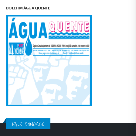
BOLETIM ÁGUA QUENTE
FALE CONOSCO