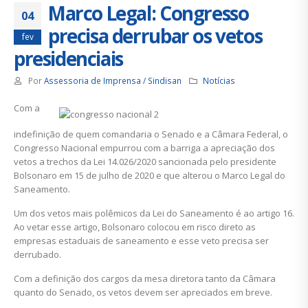
Marco Legal: Congresso
04
precisa derrubar os vetos
fev
presidenciais
Por
Assessoria de Imprensa / Sindisan
Notícias
Com a
indefinição de quem comandaria o Senado e a Câmara Federal, o
Congresso Nacional empurrou com a barriga a apreciação dos
vetos a trechos da Lei 14.026/2020 sancionada pelo presidente
Bolsonaro em 15 de julho de 2020 e que alterou o Marco Legal do
Saneamento.
Um dos vetos mais polêmicos da Lei do Saneamento é ao artigo 16.
Ao vetar esse artigo, Bolsonaro colocou em risco direto as
empresas estaduais de saneamento e esse veto precisa ser
derrubado.
Com a definição dos cargos da mesa diretora tanto da Câmara
quanto do Senado, os vetos devem ser apreciados em breve.