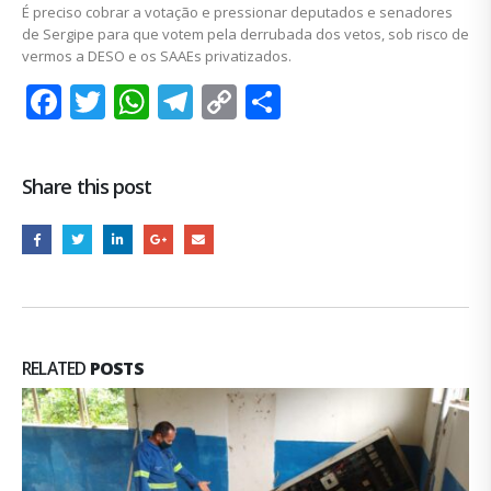
É preciso cobrar a votação e pressionar deputados e senadores
de Sergipe para que votem pela derrubada dos vetos, sob risco de
vermos a DESO e os SAAEs privatizados.
Facebook
Twitter
WhatsApp
Telegram
Copy
Share
Link
Share this post
RELATED
POSTS