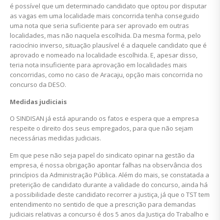
é possível que um determinado candidato que optou por disputar
as vagas em uma localidade mais concorrida tenha conseguido
uma nota que seria suficiente para ser aprovado em outras
localidades, mas não naquela escolhida. Da mesma forma, pelo
raciocínio inverso, situação plausível é a daquele candidato que é
aprovado e nomeado na localidade escolhida. E, apesar disso,
teria nota insuficiente para aprovação em localidades mais
concorridas, como no caso de Aracaju, opção mais concorrida no
concurso da DESO.
Medidas judiciais
O SINDISAN já está apurando os fatos e espera que a empresa
respeite o direito dos seus empregados, para que não sejam
necessárias medidas judiciais.
Em que pese não seja papel do sindicato opinar na gestão da
empresa, é nossa obrigação apontar falhas na observância dos
princípios da Administração Pública. Além do mais, se constatada a
preterição de candidato durante a validade do concurso, ainda há
a possibilidade deste candidato recorrer a justiça, já que o TST tem
entendimento no sentido de que a prescrição para demandas
judiciais relativas a concurso é dos 5 anos da Justiça do Trabalho e