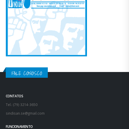
BOLETIM ÁGUA QUENTE
FALE CONOSCO