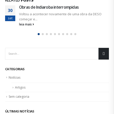
Centrais e movimentos prometem ‘Dia Nacional 
07
Luta’ ainda maior
ago
As duras regras para concessão de benefícios
previdenciários, o desmonte da...
leia mais
CATEGORIAS