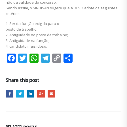
não da validade do concurso.
Sendo assim, o SINDISAN sugere que a DESO adote os seguintes
critérios:
1. Ser da função exigida para o
posto de trabalho;
2. Antiguidade no posto de trabalho;
3. Antiguidade na função;
4. candidato mais idoso.
Facebook
Twitter
WhatsApp
Telegram
Copy
Share
Link
Share this post
RELATED
POSTS