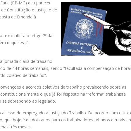
 Faria (PP-MG) deu parecer
 de Constituição e Justiça e de
oposta de Emenda à
exto altera o artigo 7º da
além daqueles já
a jornada diária de trabalho
ecido de 44 horas semanais, sendo “facultada a compensação de horár
o coletivo de trabalho”.
nvenções e acordos coletivos de trabalho prevalecendo sobre as
 constitucionalmente o que já foi disposto na “reforma” trabalhista
se sobrepondo ao legislado.
o acesso do empregado à Justiça do Trabalho. De acordo com o text
o, que hoje é de dois anos para os trabalhadores urbanos e rurais a
penas três meses.