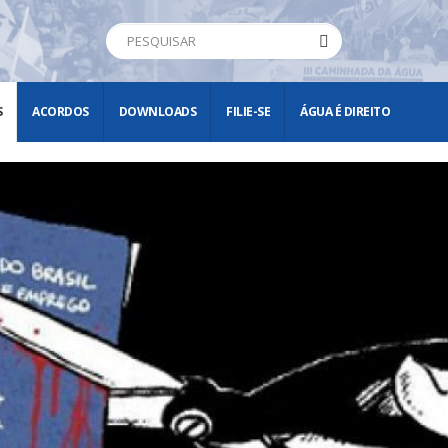
S
ACORDOS
DOWNLOADS
FILIE-SE
ÁGUA É DIREITO