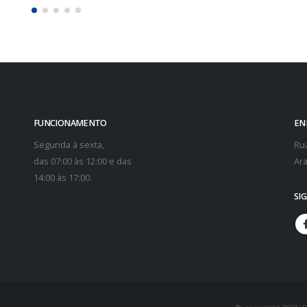
FUNCIONAMENTO
EN
Segunda à sexta,
Rua
das 07:00 às 12:00 e das
Ara
14:00 às 17:00.
SI