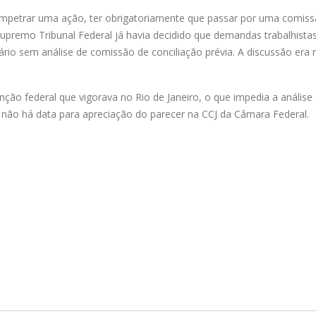
 impetrar uma ação, ter obrigatoriamente que passar por uma comis
upremo Tribunal Federal já havia decidido que demandas trabalhista
rio sem análise de comissão de conciliação prévia. A discussão era r
enção federal que vigorava no Rio de Janeiro, o que impedia a análise
 não há data para apreciação do parecer na CCJ da Câmara Federal.