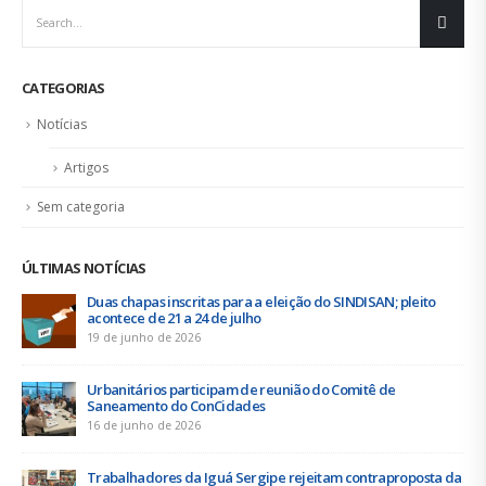
CATEGORIAS
Notícias
Artigos
Sem categoria
ÚLTIMAS NOTÍCIAS
Duas chapas inscritas para a eleição do SINDISAN; pleito
acontece de 21 a 24 de julho
19 de junho de 2026
Urbanitários participam de reunião do Comitê de
Saneamento do ConCidades
16 de junho de 2026
Trabalhadores da Iguá Sergipe rejeitam contraproposta da