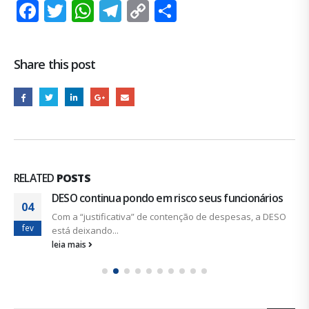
Facebook
Twitter
WhatsApp
Telegram
Copy
Share
Link
Share this post
RELATED
POSTS
DESO continua pondo em risco seus funcionários
04
Com a “justificativa” de contenção de despesas, a DESO
fev
está deixando...
leia mais