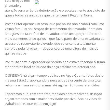
Esta direção tem
chamado a
atenção para a rápida deterioração e o sucateamento absoluto de
quase todas as unidades que pertencem à Regional Norte.
Vamos citar apenas um caso, que por pouco não acabou com uma
vítima fatal. Foi na Estação de Tratamento do Povoado Ponta dos
Mangues, no Município de Pacatuba, onde uma peça de ferro de
mais ou menos cinco quilos – que fazia parte de uma escadaria de
acesso ao reservatório elevado, que se encontra totalmente
corroída pela ferrugem – despencou de uma altura de mais de
quinze metros.
Por muita sorte o operador do horário não estava fazendo alguma
manobra no local da queda da peça, totalmente deteriorada.
O SINDISAN há algum tempo publicou no Água Quente fotos desta
mesma Estação, apontando a necessidade urgente de uma total
reforma em sua estrutura, mas até agora não fomos atendidos.
Esperamos que, com este fato, medidas para resolver a situação
sejam tomadas com a maior brevidade possível. São as vidas de
trabalhadores que estão em jogo!