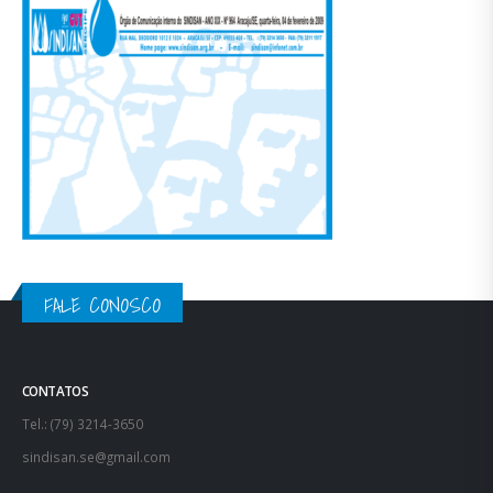
FALE CONOSCO
CONTATOS
Tel.: (79) 3214-3650
sindisan.se@gmail.com