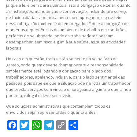
já que a lei é bem clara quanto a isso: a obrigação de zelar, quanto
às instalações, manutenção e conservação, incluindo aí o serviço
de faxina diária, cabe unicamente ao empregador, e o custeio
dessa obrigação também é do empregador. É dele a obrigação de
manter as dependências do ambiente de trabalho em condições
perfeitas de salubridade, onde os trabalhadores possam
desempenhar, sem risco algum à sua saúde, as suas atividades
laborais.
No caso em questão, trata-se tão somente da velha falta de
gestão, onde quem deveria chamar para si a responsabilidade,
simplesmente está jogando a obrigação para o lado dos
trabalhadores, apelando, inclusive, para o lado sentimental das
pessoas, pois sabe-se que a situação põe na roda um trabalhador
que presta serviços sem vínculo empregatício alguma, o que, ainda
por cima, é ilegal e deve ser revisto.
Que soluções administrativas que contemplem todos os
envolvidos sejam apresentadas o quanto antes!
Facebook
Twitter
WhatsApp
Telegram
Copy
Share
Link