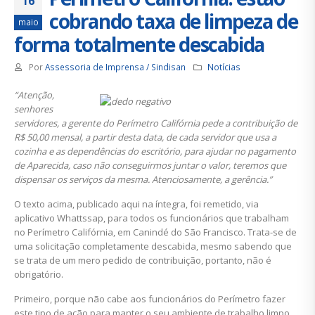
16
cobrando taxa de limpeza de
maio
forma totalmente descabida
Por
Assessoria de Imprensa / Sindisan
Notícias
“Atenção,
senhores
servidores, a gerente do Perímetro Califórnia pede a contribuição de
R$ 50,00 mensal, a partir desta data, de cada servidor que usa a
cozinha e as dependências do escritório, para ajudar no pagamento
de Aparecida, caso não conseguirmos juntar o valor, teremos que
dispensar os serviços da mesma. Atenciosamente, a gerência.”
O texto acima, publicado aqui na íntegra, foi remetido, via
aplicativo Whattssap, para todos os funcionários que trabalham
no Perímetro Califórnia, em Canindé do São Francisco. Trata-se de
uma solicitação completamente descabida, mesmo sabendo que
se trata de um mero pedido de contribuição, portanto, não é
obrigatório.
Primeiro, porque não cabe aos funcionários do Perímetro fazer
este tipo de ação para manter o seu ambiente de trabalho limpo,