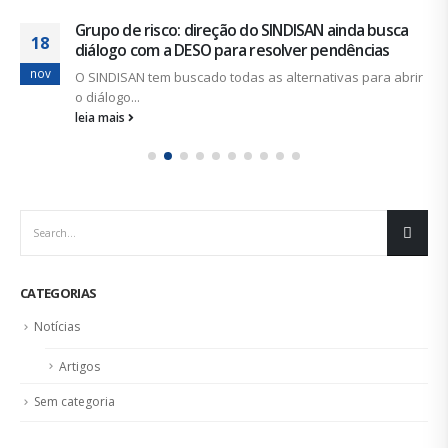
Grupo de risco: direção do SINDISAN ainda busca
18
diálogo com a DESO para resolver pendências
nov
O SINDISAN tem buscado todas as alternativas para abrir
o diálogo...
leia mais
CATEGORIAS
Notícias
Artigos
Sem categoria