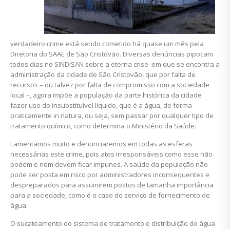
verdadeiro crime está sendo cometido há quase um mês pela
Diretoria do SAAE de São Cristóvão. Diversas denúncias pipocam
todos dias no SINDISAN sobre a eterna crise em que se encontra a
administração da cidade de São Cristovão, que por falta de
recursos – ou talvez por falta de compromisso com a sociedade
local –, agora impõe a população da parte histórica da cidade
fazer uso do insubstituível líquido, que é a água, de forma
praticamente in natura, ou seja, sem passar por qualquer tipo de
tratamento químico, como determina o Ministério da Saúde.
Lamentamos muito e denunciaremos em todas as esferas
necessárias este crime, pois atos irresponsáveis como esse não
podem e nem devem ficar impunes. A saúde da população não
pode ser posta em risco por administradores inconsequentes e
despreparados para assumirem postos de tamanha importância
para a sociedade, como é o caso do serviço de fornecimento de
água.
O sucateamento do sistema de tratamento e distribuição de água