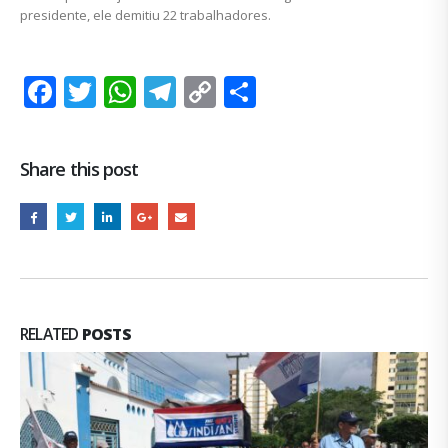
presidente, ele demitiu 22 trabalhadores.
Facebook
Twitter
WhatsApp
Telegram
Copy
Share
Link
Share this post
RELATED
POSTS