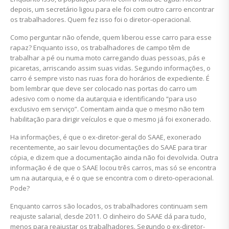
depois, um secretário ligou para ele foi com outro carro encontrar
os trabalhadores. Quem fez isso foi o diretor-operacional.
Como perguntar não ofende, quem liberou esse carro para esse
rapaz? Enquanto isso, os trabalhadores de campo têm de
trabalhar a pé ou numa moto carregando duas pessoas, pás e
picaretas, arriscando assim suas vidas. Segundo informações, o
carro é sempre visto nas ruas fora do horários de expediente. É
bom lembrar que deve ser colocado nas portas do carro um
adesivo com o nome da autarquia e identificando “para uso
exclusivo em serviço”. Comentam ainda que o mesmo não tem
habilitação para dirigir veículos e que o mesmo já foi exonerado.
Ha informações, é que o ex-diretor-geral do SAAE, exonerado
recentemente, ao sair levou documentações do SAAE para tirar
cópia, e dizem que a documentação ainda não foi devolvida. Outra
informação é de que o SAAE locou três carros, mas só se encontra
um na autarquia, e é o que se encontra com o direto-operacional.
Pode?
Enquanto carros são locados, os trabalhadores continuam sem
reajuste salarial, desde 2011. O dinheiro do SAAE dá para tudo,
menos para reajustar os trabalhadores. Segundo o ex-diretor-