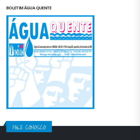
BOLETIM ÁGUA QUENTE
FALE CONOSCO