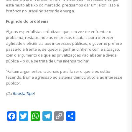
está muito abaixo do mercado, precisamos dar um jeito”. Isso é
histórico no Brasil no setor de energia.
Fugindo do problema
Alguns especialistas enfatizam que, em vez de enfrentar o
problema, restaurando as empresas estatais para oferecer
agilidade e eficiência aos interesses públicos, o governo prefere
passá-lo à frente e, de quebra, ganhar dinheiro com a situação,
com o argumento de que as privatizações vão abater a dívida
pública – o que se trata de uma imensa ‘bolha’.
“Faltam argumentos racionais para fazer o que eles estão
fazendo. É uma agressão ao sistema democrático e ao interesse
público”.
(Da
Revista Tipo
)
Facebook
Twitter
WhatsApp
Telegram
Copy
Share
Link