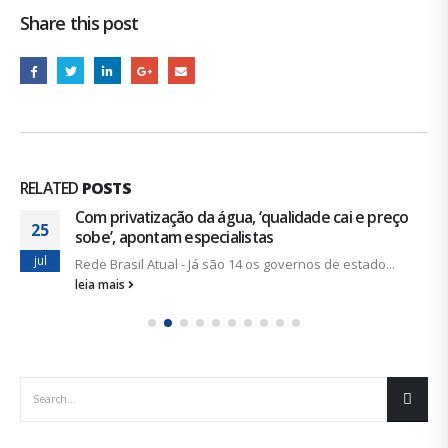
Share this post
RELATED
POSTS
Com privatização da água, ‘qualidade cai e preço
25
sobe’, apontam especialistas
jul
Rede Brasil Atual - Já são 14 os governos de estado...
leia mais