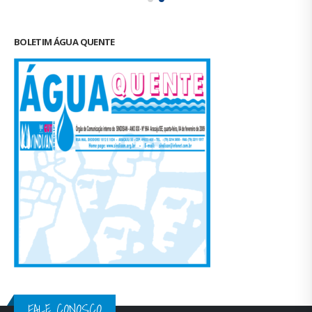
BOLETIM ÁGUA QUENTE
FALE CONOSCO