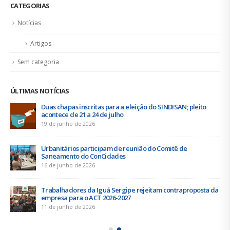
CATEGORIAS
Notícias
Artigos
Sem categoria
ÚLTIMAS NOTÍCIAS
Duas chapas inscritas para a eleição do SINDISAN; pleito
acontece de 21 a 24 de julho
19 de junho de 2026
Urbanitários participam de reunião do Comitê de
Saneamento do ConCidades
16 de junho de 2026
Trabalhadores da Iguá Sergipe rejeitam contraproposta da
empresa para o ACT 2026-2027
11 de junho de 2026