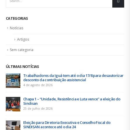
Urbanitários participam de reunião do Comitê de
Saneamento do ConCidades
16 de junho de 2026
Trabalhadores da Iguá Sergipe rejeitam contraproposta da
empresa para o ACT 2026-2027
11 de junho de 2026
BOLETIM ÁGUA QUENTE