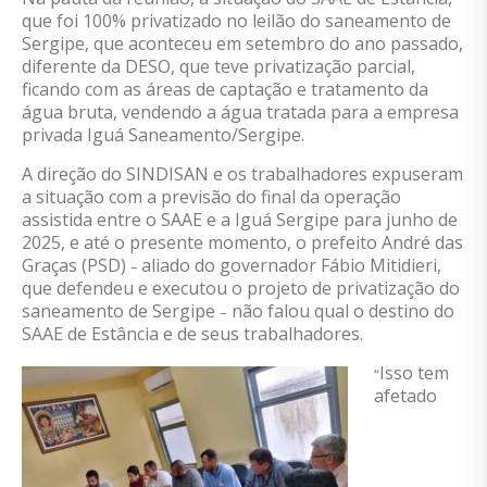
que foi 100% privatizado no leilão do saneamento de
Sergipe, que aconteceu em setembro do ano passado,
diferente da DESO, que teve privatização parcial,
ficando com as áreas de captação e tratamento da
água bruta, vendendo a água tratada para a empresa
privada Iguá Saneamento/Sergipe.
A
direção do SINDISAN e
os
trabalhadores exp
useram
a situação com a previsão do final da operação
assistida entre o SAAE e a Iguá Sergipe para junho de
2025, e até o
presente
momento, o prefeito André das
Graças
(PSD)
aliado do governador Fábio Mitidieri,
–
que defendeu e executou o projeto de privatização do
saneamento de Sergipe
não falou qual o destino do
–
SAAE de Estância e de seus trabalhadores.
Isso tem
“
afetado