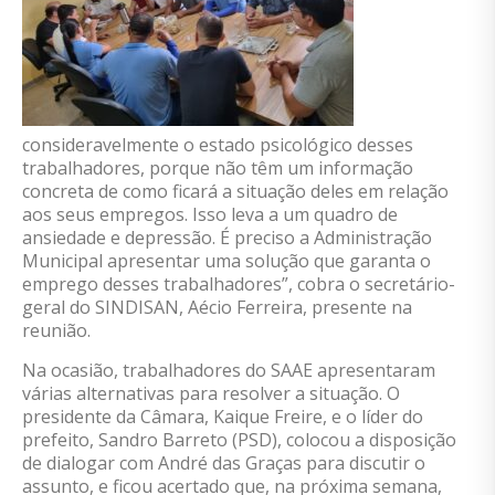
consideravelmente
o estado psicológico desses
trabalhadores,
porque não têm um informação
concreta de como ficará a situação deles em relação
aos seus empregos. Isso
leva
a um quadro de
ansiedade e depressão.
É preciso a Administração
Municipal apresentar uma solução que garanta o
emprego desses trabalhadores”, cobra o secretário-
geral do SINDISAN, Aécio Ferreira, presente na
reunião.
Na ocasião,
trabalhadores
do SAAE
apresentaram
várias alternativas para
resolver
a situação. O
presidente da Câmara, Kaique Freire, e o líder do
prefeito,
Sandro Barreto
(PSD), colocou a disposição
de dialogar
com André das Graças para discutir o
assunto,
e ficou acertado que,
na próxima semana,