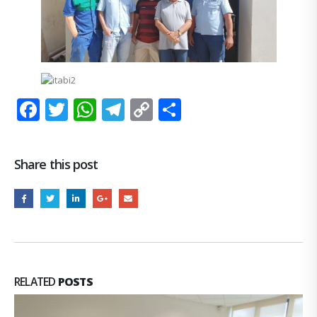
Facebook
Twitter
WhatsApp
Telegram
Copy
Share
Link
Share this post
RELATED
POSTS