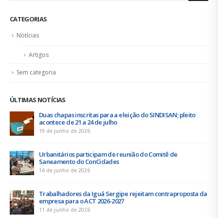
CATEGORIAS
Notícias
Artigos
Sem categoria
ÚLTIMAS NOTÍCIAS
Duas chapas inscritas para a eleição do SINDISAN; pleito
acontece de 21 a 24 de julho
19 de junho de 2026
Urbanitários participam de reunião do Comitê de
Saneamento do ConCidades
16 de junho de 2026
Trabalhadores da Iguá Sergipe rejeitam contraproposta da
empresa para o ACT 2026-2027
11 de junho de 2026