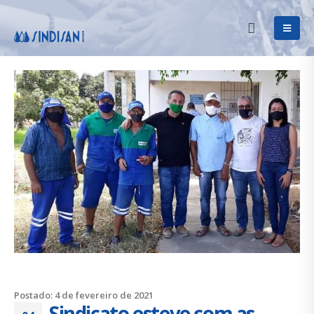
Postado: 4 de fevereiro de 2021
Sindicato esteve com as