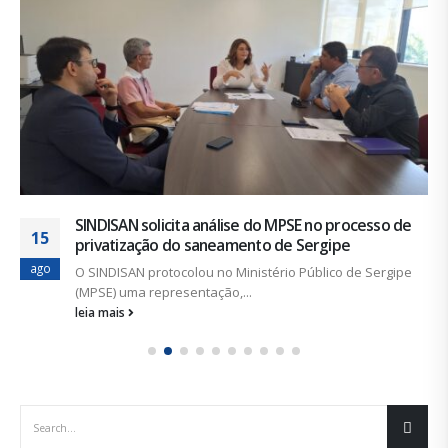
SINDISAN solicita análise do MPSE no processo de
15
privatização do saneamento de Sergipe
ago
O SINDISAN protocolou no Ministério Público de Sergipe
(MPSE) uma representação,...
leia mais