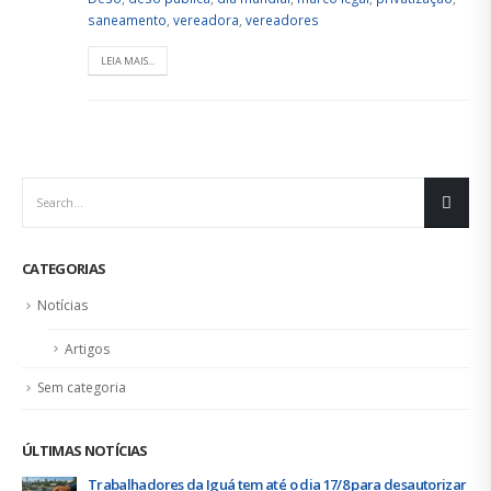
saneamento
,
vereadora
,
vereadores
LEIA MAIS...
CATEGORIAS
Notícias
Artigos
Sem categoria
ÚLTIMAS NOTÍCIAS
Trabalhadores da Iguá tem até o dia 17/8 para desautorizar