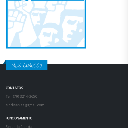
FALE CONOSCO
CONTATOS
Tel.: (79) 3214-3650
sindisan.se@gmail.com
FUNCIONAMENTO
Segunda à sexta,