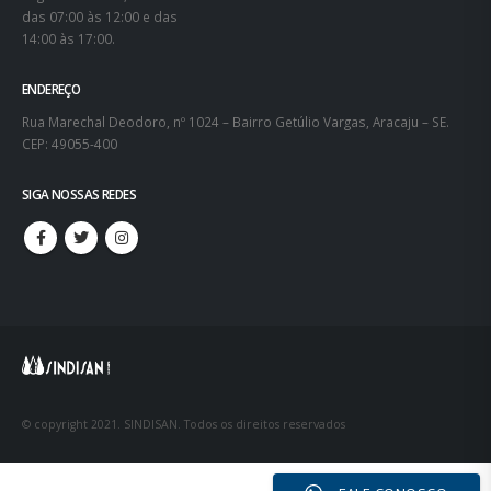
das 07:00 às 12:00 e das
14:00 às 17:00.
ENDEREÇO
Rua Marechal Deodoro, nº 1024 – Bairro Getúlio Vargas, Aracaju – SE.
CEP: 49055-400
SIGA NOSSAS REDES
© copyright 2021. SINDISAN. Todos os direitos reservados