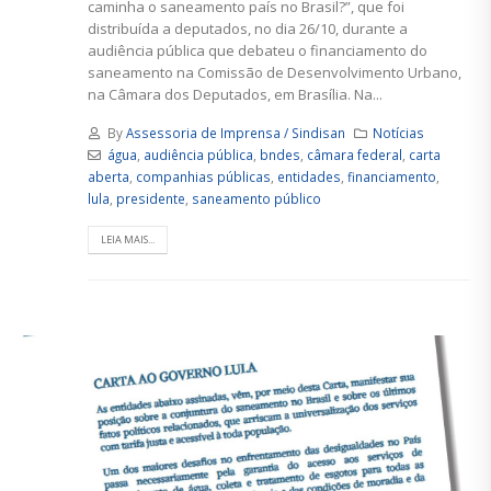
caminha o saneamento país no Brasil?”, que foi
distribuída a deputados, no dia 26/10, durante a
audiência pública que debateu o financiamento do
saneamento na Comissão de Desenvolvimento Urbano,
na Câmara dos Deputados, em Brasília. Na...
By
Assessoria de Imprensa / Sindisan
Notícias
água
,
audiência pública
,
bndes
,
câmara federal
,
carta
aberta
,
companhias públicas
,
entidades
,
financiamento
,
lula
,
presidente
,
saneamento público
LEIA MAIS...