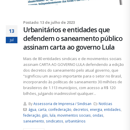
Postado: 13 de julho de 2023
Urbanitários e entidades que
13
defendem o saneamento público
jul
assinam carta ao governo Lula
Mais de 80 entidades sindicais e de movimentos sociais
assinam CARTA AO GOVERNO LULA defendendo a edição
dos decretos do saneamento pelo atual governo, que
“significou um avanço importante para o setor no Brasil,
incorporando às políticas de saneamento 30 milhões de
brasileiros de 1.113 municípios, com acesso a R$ 120
bilhões, julgando inadmissível qualquer...
By
Assessoria de Imprensa / Sindisan
Notícias
água
,
carta
,
confederação
,
decretos
,
energia
,
entidades
,
federação
,
gás
,
lula
,
movimentos sociais
,
ondas
,
saneamento
,
sindicatos
,
urbanitários