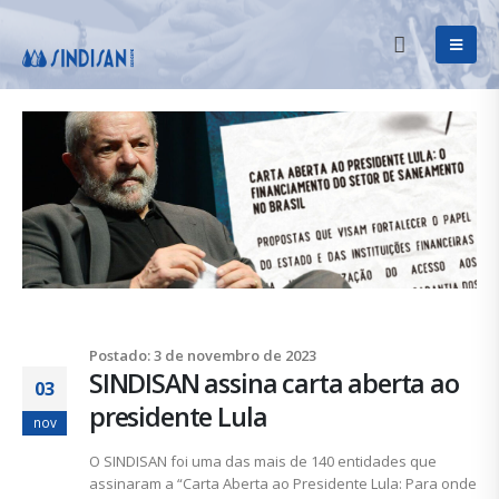
Postado: 3 de novembro de 2023
SINDISAN assina carta aberta ao
03
presidente Lula
nov
O SINDISAN foi uma das mais de 140 entidades que
assinaram a “Carta Aberta ao Presidente Lula: Para onde