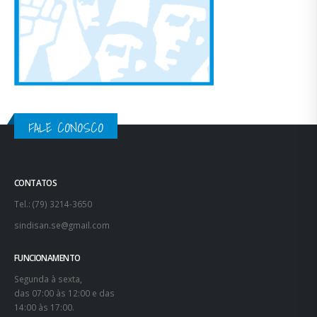
FALE CONOSCO
CONTATOS
Tel.: (79) 3214-3650
sindisan.se@gmail.com
FUNCIONAMENTO
Segunda à sexta,
das 07:00 às 12:00 e das
14:00 às 17:00.