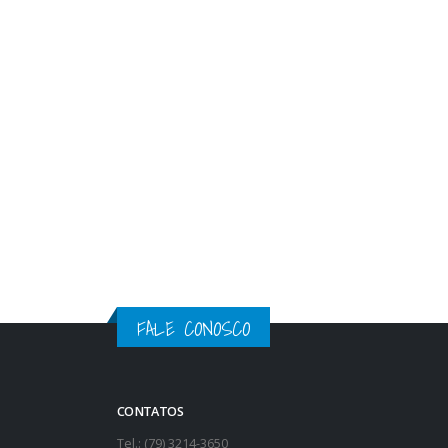
FALE CONOSCO
CONTATOS
Tel.: (79) 3214-3650