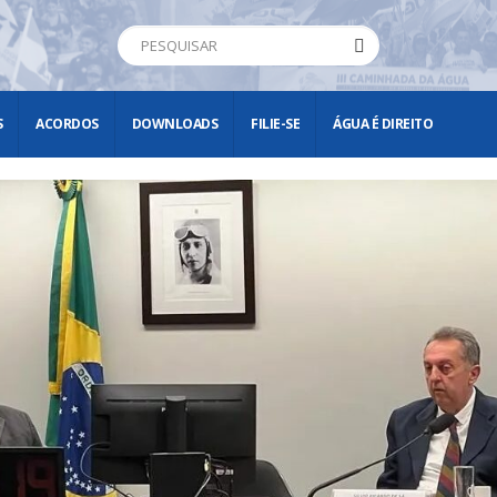
S
ACORDOS
DOWNLOADS
FILIE-SE
ÁGUA É DIREITO