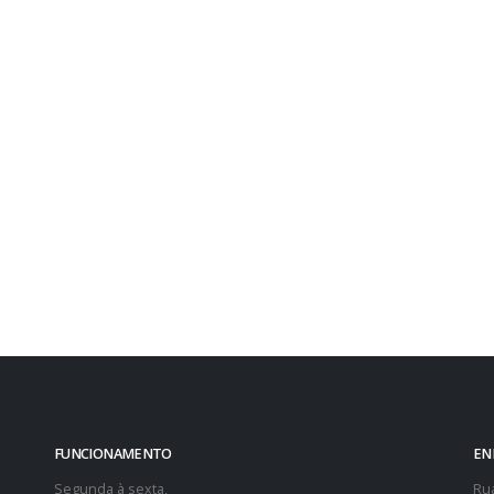
FUNCIONAMENTO
EN
Segunda à sexta,
Rua