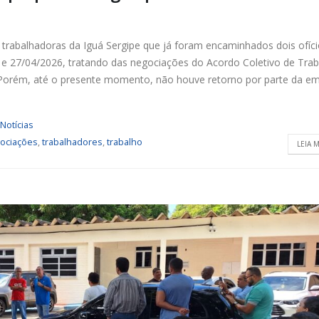
trabalhadoras da Iguá Sergipe que já foram encaminhados dois ofíci
 e 27/04/2026, tratando das negociações do Acordo Coletivo de Tra
 Porém, até o presente momento, não houve retorno por parte da e
Notícias
ociações
,
trabalhadores
,
trabalho
LEIA M