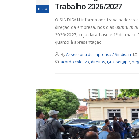
Trabalho 2026/2027
maio
O SINDISAN informa aos trabalhadores e 
direção da empresa, nos dias 08/04/2026
2026/2027, cuja data-base é 1º de maio.
quanto à apresentação...
By
Assessoria de Imprensa / Sindisan
acordo coletivo
,
direitos
,
iguá sergipe
,
neg