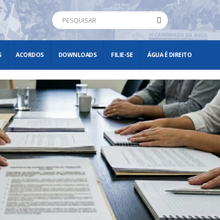
S
ACORDOS
DOWNLOADS
FILIE-SE
ÁGUA É DIREITO