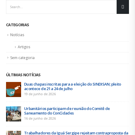
CATEGORIAS
Notícias
Artigos
Sem categoria
ÚLTIMAS NOTÍCIAS
Duas chapas inscritas para a eleição do SINDISAN; pleito
acontece de 21 a 24 de julho
19 de junho de 2026
Urbanitários participam de reunião do Comitê de
Saneamento do ConCidades
16 de junho de 2026
Trabalhadores da Iguá Sergipe rejeitam contraproposta da