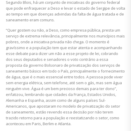
Segundo Blois, há um conjunto de iniciativas do governo federal
que pode enfraquecer a Deso e levar o estado de Sergipe de volta
ao tempo em que doenças advindas da falta de água tratada e de
saneamento eram comuns.
“Quer gostem ou não, a Deso, como empresa pública, presta um
serviço de extrema relevância, principalmente nos municípios mais
pobres, onde a iniciativa privada não chega. O momento é
gravíssimo e a população tem que estar atenta e acompanhando
esse debate para dizer um não a esse projeto de lei, cobrando
dos seus deputados e senadores o voto contrário a essa
proposta da governo Bolsonaro de privatização dos serviços de
saneamento básico em todo o País, principalmente o fornecimento
de água, que é o mais essencial entre todos. A pessoa pode viver
sem energia elétrica, sem telefone, até sem o gás, mas sem água
ninguém vive. Água é um bem precioso demais para ter dono”,
enfatizou, lembrando que cidades da França, Estados Unidos,
Alemanha e Espanha, assim como de alguns países Sul-
Americanos, que apostaram no modelo de privatização do setor
de saneamento, estão revendo essa decisão por não terem
trazido retorno para a população e reestatizando o setor, como
aconteceu em Paris, Berlim e Atlanta.