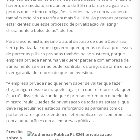
haverá, de imediato, um aumento de 36% na tarifa de água; e as
perdas que se tem com ligações clandestinas e com vazamentos,
também incidirão na tarifa em mais 5 a 10 %. As pessoas precisam
estar cientes que esse processo de privatização vai atingir
diretamente o bolso delas”, alertou.
Para o economista, mesmo o atual discurso de que a Deso não
será privatizada e que o governo quer apenas realizar processos
de parcerias público-privadas também na se sustenta, porque
empresa privada nenhuma vai querer parceria com empresa de
saneamento se ela não puder controlar os preços da tarifa e não
tiver garantia de retorno do que for investido.
“A empresa privada não quer nem saber se vai ter que fazer
chegar água nesse ou naquele lugar, ela quer é retorno, ela quer
é lucro”, disse, destacando que é preciso enfrentar o modelo do
ministro Paulo Guedes de privatização de todas as estatais, que
deve repercutir nos estados, reforçando as parcerias com os
parlamentares que defendem o setor público e tem compromisso
com a população e com as empresas públicas.
Pressão
sobre a