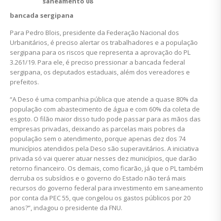
bancada sergipana
Para Pedro Blois, presidente da Federação Nacional dos
Urbanitários, é preciso alertar os trabalhadores e a população
sergipana para os riscos que representa a aprovação do PL
3.261/19. Para ele, é preciso pressionar a bancada federal
sergipana, os deputados estaduais, além dos vereadores e
prefeitos.
“A Deso é uma companhia pública que atende a quase 80% da
população com abastecimento de água e com 60% da coleta de
esgoto. O filão maior disso tudo pode passar para as mãos das
empresas privadas, deixando as parcelas mais pobres da
população sem o atendimento, porque apenas dez dos 74
municípios atendidos pela Deso são superavitários. A iniciativa
privada só vai querer atuar nesses dez municípios, que darão
retorno financeiro. Os demais, como ficarão, já que o PL também
derruba os subsídios e o governo do Estado não terá mais
recursos do governo federal para investimento em saneamento
por conta da PEC 55, que congelou os gastos públicos por 20
anos?”, indagou o presidente da FNU.