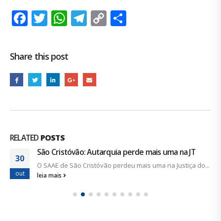
Facebook
Twitter
WhatsApp
Telegram
Copy
Share
Link
Share this post
RELATED
POSTS
São Cristóvão: Autarquia perde mais uma na JT
30
O SAAE de São Cristóvão perdeu mais uma na Justiça do...
out
leia mais