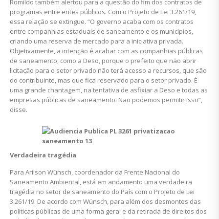
Romildo também alertou para a questão do fim dos contratos de
programas entre entes públicos. Com o Projeto de Lei 3.261/19,
essa relação se extingue. “O governo acaba com os contratos
entre companhias estaduais de saneamento e os municípios,
criando uma reserva de mercado para a iniciativa privada.
Objetivamente, a intenção é acabar com as companhias públicas
de saneamento, como a Deso, porque o prefeito que não abrir
licitação para o setor privado não terá acesso a recursos, que são
do contribuinte, mas que fica reservado para o setor privado. É
uma grande chantagem, na tentativa de asfixiar a Deso e todas as
empresas públicas de saneamento. Não podemos permitir isso”,
disse.
Verdadeira tragédia
Para Arilson Wünsch, coordenador da Frente Nacional do
Saneamento Ambiental, está em andamento uma verdadeira
tragédia no setor de saneamento do País com o Projeto de Lei
3.261/19. De acordo com Wünsch, para além dos desmontes das
políticas públicas de uma forma geral e da retirada de direitos dos