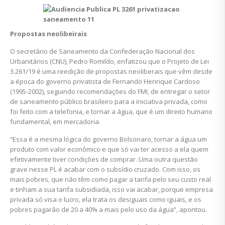
Propostas neolibeirais
O secretário de Saneamento da Confederação Nacional dos
Urbanitários (CNU), Pedro Romildo, enfatizou que o Projeto de Lei
3.261/19 é uma reedição de propostas neoliberais que vêm desde
a época do governo privatista de Fernando Henrique Cardoso
(1995-2002), seguindo recomendações do FMI, de entregar o setor
de saneamento público brasileiro para a iniciativa privada, como
foi feito com a telefonia, e tornar a água, que é um direito humano
fundamental, em mercadoria.
“Essa é a mesma lógica do governo Bolsonaro, tornar a água um
produto com valor econômico e que só vai ter acesso a ela quem
efetivamente tiver condições de comprar. Uma outra questão
grave nesse PL é acabar com o subsídio cruzado. Com isso, os
mais pobres, que não têm como pagar a tarifa pelo seu custo real
e tinham a sua tarifa subsidiada, isso vai acabar, porque empresa
privada só visa o lucro, ela trata os desiguais como iguais, e os
pobres pagarão de 20 a 40% a mais pelo uso da água”, apontou.