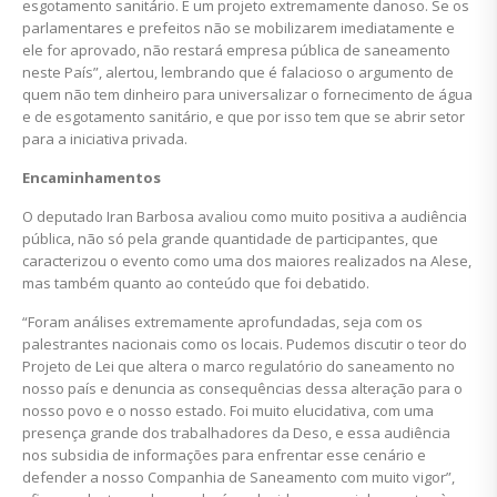
esgotamento sanitário. E um projeto extremamente danoso. Se os
parlamentares e prefeitos não se mobilizarem imediatamente e
ele for aprovado, não restará empresa pública de saneamento
neste País”, alertou, lembrando que é falacioso o argumento de
quem não tem dinheiro para universalizar o fornecimento de água
e de esgotamento sanitário, e que por isso tem que se abrir setor
para a iniciativa privada.
Encaminhamentos
O deputado Iran Barbosa avaliou como muito positiva a audiência
pública, não só pela grande quantidade de participantes, que
caracterizou o evento como uma dos maiores realizados na Alese,
mas também quanto ao conteúdo que foi debatido.
“Foram análises extremamente aprofundadas, seja com os
palestrantes nacionais como os locais. Pudemos discutir o teor do
Projeto de Lei que altera o marco regulatório do saneamento no
nosso país e denuncia as consequências dessa alteração para o
nosso povo e o nosso estado. Foi muito elucidativa, com uma
presença grande dos trabalhadores da Deso, e essa audiência
nos subsidia de informações para enfrentar esse cenário e
defender a nosso Companhia de Saneamento com muito vigor”,