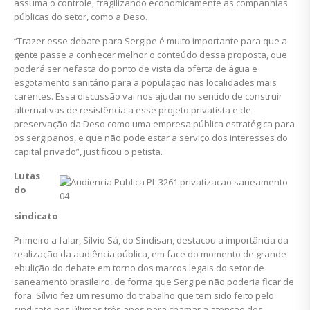
assuma o controle, fragilizando economicamente as companhias
públicas do setor, como a Deso.
“Trazer esse debate para Sergipe é muito importante para que a
gente passe a conhecer melhor o conteúdo dessa proposta, que
poderá ser nefasta do ponto de vista da oferta de água e
esgotamento sanitário para a população nas localidades mais
carentes. Essa discussão vai nos ajudar no sentido de construir
alternativas de resistência a esse projeto privatista e de
preservação da Deso como uma empresa pública estratégica para
os sergipanos, e que não pode estar a serviço dos interesses do
capital privado”, justificou o petista.
Lutas
do
sindicato
Primeiro a falar, Sílvio Sá, do Sindisan, destacou a importância da
realização da audiência pública, em face do momento de grande
ebulição do debate em torno dos marcos legais do setor de
saneamento brasileiro, de forma que Sergipe não poderia ficar de
fora. Sílvio fez um resumo do trabalho que tem sido feito pelo
sindicato nos últimos três anos para chamar a atenção dos