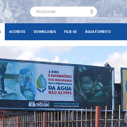
S
ACORDOS
DOWNLOADS
FILIE-SE
ÁGUA É DIREITO