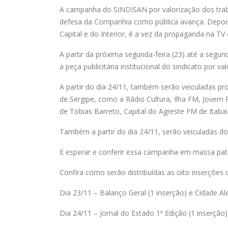
A campanha do SINDISAN por valorização dos tr
defesa da Companhia como pública avança. Depoi
Capital e do Interior, é a vez da propaganda na TV 
A partir da próxima segunda-feira (23) até a segun
a peça publicitária institucional do sindicato por 
A partir do dia 24/11, também serão veiculadas 
de Sergipe, como a Rádio Cultura, Ilha FM, Jove
de Tobias Barreto, Capital do Agreste FM de Itaba
Também a partir do dia 24/11, serão veiculadas doi
E esperar e conferir essa campanha em massa pat
Confira como serão distribuídas as oito inserções
Dia 23/11 – Balanço Geral (1 inserção) e Cidade Ale
Dia 24/11 – Jornal do Estado 1ª Edição (1 inserção)