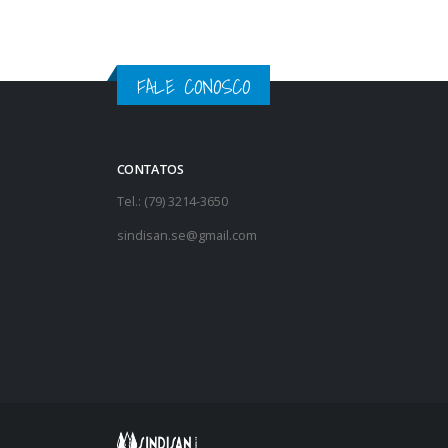
FALE CONOSCO
CONTATOS
Tel.: (79) 3214-3650
sindisan.se@gmail.com