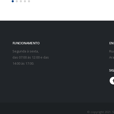
FUNCIONAMENTO
EN
Segunda à sexta,
Rua
das 07:00 às 12:00 e das
Ara
14:00 às 17:00.
SI
© copyright 2021. 