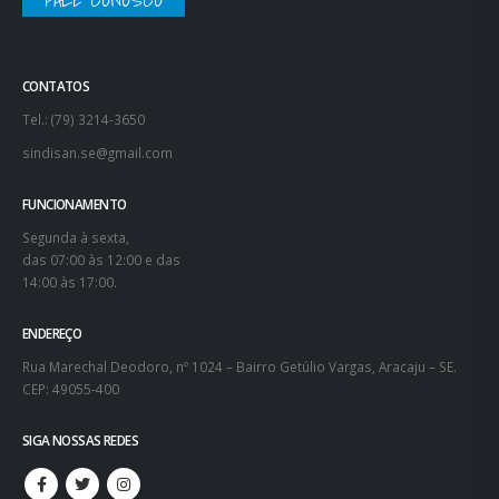
FUNCIONAMENTO
Segunda à sexta,
das 07:00 às 12:00 e das
14:00 às 17:00.
ENDEREÇO
Rua Marechal Deodoro, nº 1024 – Bairro Getúlio Vargas, Aracaju – SE.
CEP: 49055-400
SIGA NOSSAS REDES