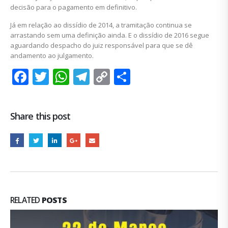
decisão para o pagamento em definitivo.
Já em relação ao dissídio de 2014, a tramitação continua se
arrastando sem uma definição ainda. E o dissídio de 2016 segue
aguardando despacho do juiz responsável para que se dê
andamento ao julgamento.
Facebook
Twitter
WhatsApp
Telegram
Copy
Share
Link
Share this post
RELATED
POSTS
Notícias da COHIDRO e da DESO
22