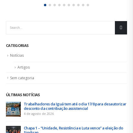
CATEGORIAS
Notícias
Artigos
Sem categoria
ÚLTIMAS NOTÍCIAS
17/8 para desautorizar
Duas chapas inscritas para a eleição do
acontece de 21 a 24 de julho
19 de junho de 2026
a vence” a eleição do
Urbanitários participam de reunião do
Saneamento do ConCidades