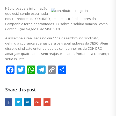
Não procede a informação
que está sendo espalhada
nos corredores da COHIDRO, de que os trabalhadores da
Companhia terão descontados 3% sobre o salário nominal, como
Contribuição Negocial ao SINDISAN.
A assembeia realizada no dia 1º de dezembro, no sindicato,
definiu a cobrança apenas para os trabalhadores da DESO. Além
disso, o sindicato entende que os companheiros da COHIDRO
amargam quatro anos sem reajuste salarial. Portanto, a cobrança
seria injusta.
Facebook
Twitter
WhatsApp
Telegram
Copy
Share
Link
Share this post