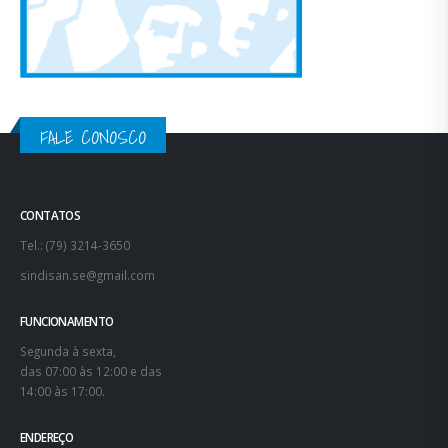
FALE CONOSCO
CONTATOS
Tel.: (79) 3214-3650
sindisan.se@gmail.com
FUNCIONAMENTO
Segunda à sexta,
das 07:00 às 12:00 e das
14:00 às 17:00.
ENDEREÇO