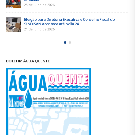
16 de junho de 2026
selho Fiscal do
Trabalhadores da Iguá Sergipe rejeita
empresa para o ACT 2026-2027
11 de junho de 2026
BOLETIM ÁGUA QUENTE