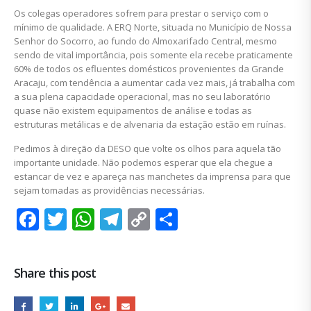
Os colegas operadores sofrem para prestar o serviço com o
mínimo de qualidade. A ERQ Norte, situada no Município de Nossa
Senhor do Socorro, ao fundo do Almoxarifado Central, mesmo
sendo de vital importância, pois somente ela recebe praticamente
60% de todos os efluentes domésticos provenientes da Grande
Aracaju, com tendência a aumentar cada vez mais, já trabalha com
a sua plena capacidade operacional, mas no seu laboratório
quase não existem equipamentos de análise e todas as
estruturas metálicas e de alvenaria da estação estão em ruínas.
Pedimos à direção da DESO que volte os olhos para aquela tão
importante unidade. Não podemos esperar que ela chegue a
estancar de vez e apareça nas manchetes da imprensa para que
sejam tomadas as providências necessárias.
Facebook
Twitter
WhatsApp
Telegram
Copy
Share
Link
Share this post