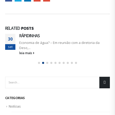
RELATED
POSTS
RÁPIDINHAS
30
Economia de água? – Em reunião com a diretoria da
set
Deso,...
leia mais
CATEGORIAS
Notícias