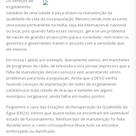
Os serviços de
esgotamento
sanitário de uma cidade é peça-chave na manutenção da
qualidade de vida da sua população. Mesmo sendo este assunto
uma pauta permanente na mídia, seja ela internacional, nacional
ou local, pois quando falta esses serviços, gera-se um problema
de saúde de grandes proporções para a sociedade, nem todos os
governos e governantes tratam o assunto com a seriedade que
ele merece.
Em nossa Capital, por exemplo, diariamente vemos, em manchetes
de programas de rádio, de televisão e nos jornais impressos que a
falta de manutenção desses serviços vem acarretando sérios
problemas para toda a população. Ainda que a DESO venha
fazendo serviços de implantação de redes de esgotamento
sanitário por toda cidade de Aracaju e também em alguns
municípios sergipanos, ainda falha em muitos pontos.
Peguemos o caso das Estações de Recuperação da Qualidade da
Água (ERQ’s). Vemos que quase todas se encontram em lastimável
estado de funcionamento. Nenhum tipo de manutenção foi feita
durante anos e, como consequência óbvia, tudo se encontra
enferrujado ou danificado.