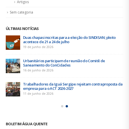
Artigos
Sem categoria
ÚLTIMAS NOTÍCIAS
Duas chapas inscritas para a eleição do SINDISAN; pleito
acontece de 21 a 24 de julho
19 de junho de 2026
Urbanitários participam de reunião do Comitê de
Saneamento do ConCidades
16 de junho de 2026
Trabalhadores da Iguá Sergipe rejeitam contraproposta da
empresa para o ACT 2026-2027
11 de junho de 2026
BOLETIM ÁGUA QUENTE