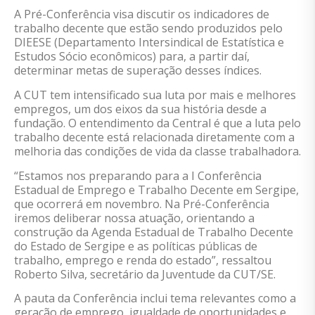
A Pré-Conferência visa discutir os indicadores de
trabalho decente que estão sendo produzidos pelo
DIEESE (Departamento Intersindical de Estatística e
Estudos Sócio econômicos) para, a partir daí,
determinar metas de superação desses índices.
A CUT tem intensificado sua luta por mais e melhores
empregos, um dos eixos da sua história desde a
fundação. O entendimento da Central é que a luta pelo
trabalho decente está relacionada diretamente com a
melhoria das condições de vida da classe trabalhadora.
“Estamos nos preparando para a I Conferência
Estadual de Emprego e Trabalho Decente em Sergipe,
que ocorrerá em novembro. Na Pré-Conferência
iremos deliberar nossa atuação, orientando a
construção da Agenda Estadual de Trabalho Decente
do Estado de Sergipe e as políticas públicas de
trabalho, emprego e renda do estado”, ressaltou
Roberto Silva, secretário da Juventude da CUT/SE.
A pauta da Conferência inclui tema relevantes como a
geração de emprego, igualdade de oportunidades e