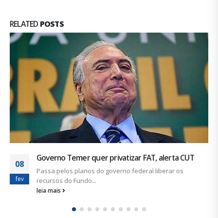
RELATED
POSTS
FNU completa 69 anos: viva a luta urbanitária!