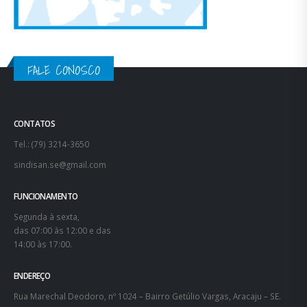
FALE CONOSCO
CONTATOS
Tel.: (79) 3214-3650
sindisan.se@gmail.com
FUNCIONAMENTO
Segunda à sexta,