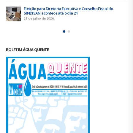
19 de junho de 2026
Urbanitários participam de reunião do Comitê de
Saneamento do ConCidades
16 de junho de 2026
Trabalhadores da Iguá Sergipe rejeitam contraproposta da
empresa para o ACT 2026-2027
11 de junho de 2026
BOLETIM ÁGUA QUENTE