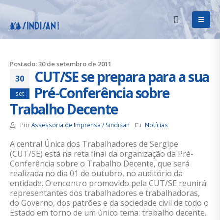
Postado: 30 de setembro de 2011
CUT/SE se prepara para a sua
30
Pré-Conferência sobre
set
Trabalho Decente
Por
Assessoria de Imprensa / Sindisan
Notícias
A central Única dos Trabalhadores de Sergipe
(CUT/SE) está na reta final da organização da Pré-
Conferência sobre o Trabalho Decente, que será
realizada no dia 01 de outubro, no auditório da
entidade. O encontro promovido pela CUT/SE reunirá
representantes dos trabalhadores e trabalhadoras,
do Governo, dos patrões e da sociedade civil de todo o
Estado em torno de um único tema: trabalho decente.