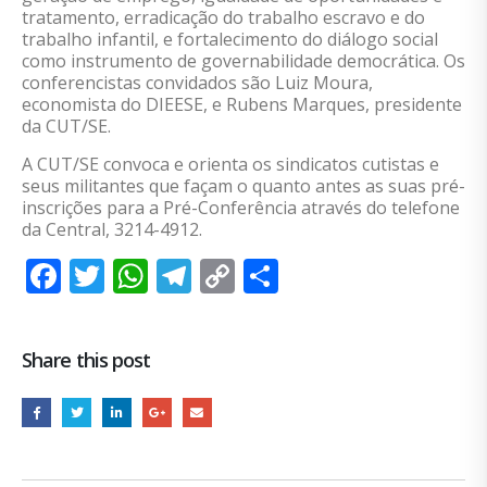
tratamento, erradicação do trabalho escravo e do
trabalho infantil, e fortalecimento do diálogo social
como instrumento de governabilidade democrática. Os
conferencistas convidados são Luiz Moura,
economista do DIEESE, e Rubens Marques, presidente
da CUT/SE.
A CUT/SE convoca e orienta os sindicatos cutistas e
seus militantes que façam o quanto antes as suas pré-
inscrições para a Pré-Conferência através do telefone
da Central, 3214-4912.
Facebook
Twitter
WhatsApp
Telegram
Copy
Share
Link
Share this post