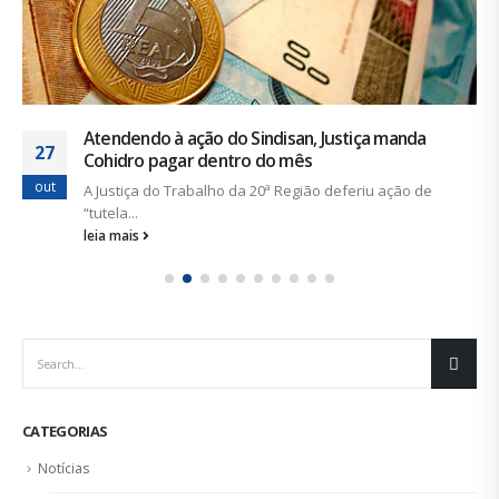
Atendendo à ação do Sindisan, Justiça manda
27
Cohidro pagar dentro do mês
out
A Justiça do Trabalho da 20ª Região deferiu ação de
“tutela...
leia mais
CATEGORIAS
Notícias