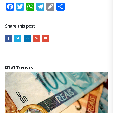
Facebook
Twitter
WhatsApp
Telegram
Copy
Share
Link
Share this post
RELATED
POSTS