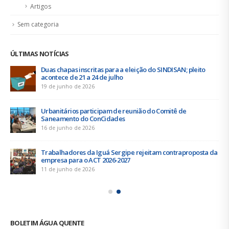
Artigos
Sem categoria
ÚLTIMAS NOTÍCIAS
Duas chapas inscritas para a eleição do SINDISAN; pleito
acontece de 21 a 24 de julho
19 de junho de 2026
Urbanitários participam de reunião do Comitê de
Saneamento do ConCidades
16 de junho de 2026
Trabalhadores da Iguá Sergipe rejeitam contraproposta da
empresa para o ACT 2026-2027
11 de junho de 2026
BOLETIM ÁGUA QUENTE