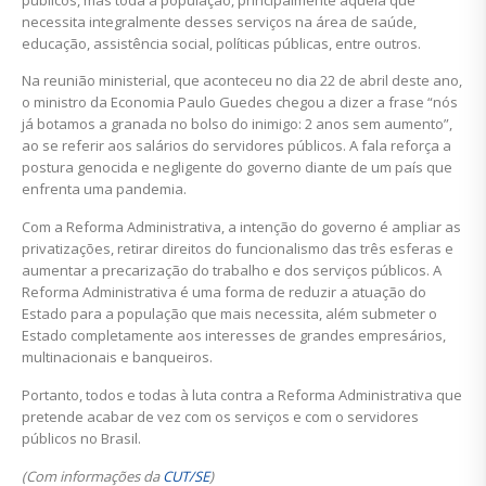
necessita integralmente desses serviços na área de saúde,
educação, assistência social, políticas públicas, entre outros.
Na reunião ministerial, que aconteceu no dia 22 de abril deste ano,
o ministro da Economia Paulo Guedes chegou a dizer a frase “nós
já botamos a granada no bolso do inimigo: 2 anos sem aumento”,
ao se referir aos salários do servidores públicos. A fala reforça a
postura genocida e negligente do governo diante de um país que
enfrenta uma pandemia.
Com a Reforma Administrativa, a intenção do governo é ampliar as
privatizações, retirar direitos do funcionalismo das três esferas e
aumentar a precarização do trabalho e dos serviços públicos. A
Reforma Administrativa é uma forma de reduzir a atuação do
Estado para a população que mais necessita, além submeter o
Estado completamente aos interesses de grandes empresários,
multinacionais e banqueiros.
Portanto, todos e todas à luta contra a Reforma Administrativa que
pretende acabar de vez com os serviços e com o servidores
públicos no Brasil.
(Com informações da
CUT/SE
)