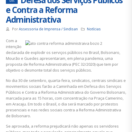
set
e Contra a Reforma
Administrativa
Por
Assessoria de Imprensa / Sindisan
Notícias
Com a
intenção
declarada de explodir os serviços públicos no Brasil, Bolsonaro,
Mourão e Guedes apresentaram, em plena pandemia, uma
proposta de Reforma Administrativa (PEC 32/2020) que tem por
objetivo o desmonte total dos serviços públicos.
No dia 30 de setembro, quarta-feira, sindicatos, centrais sindicais e
movimentos sociais farão a Caminhada em Defesa dos Serviços
Públicos e Contra a Reforma Administrativa do Governo Bolsonaro,
marcada para as 15 horas, com concentração na Praça Camerino,
em Aracaju. Em todo o Brasil, o dia será marcado por protestos
presenciais e nas redes sociais contra a Reforma Administrativa
de Bolsonaro.
Se aprovada, a reforma prejudicará não apenas os servidores
públicos, mas toda a população, principalmente aquela que