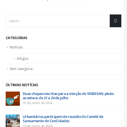
CATEGORIAS
Notícias
Artigos
Sem categoria
ÚLTIMAS NOTÍCIAS
Duas chapas inscritas para a eleição do SINDISAN; pleito
acontece de 21 a 24 de julho
19 de junho de 2026
Urbanitários participam de reunião do Comitê de
Saneamento do ConCidades
16 de junho de 2026