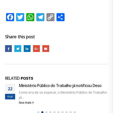
Facebook
Twitter
WhatsApp
Telegram
Copy
Share
Link
Share this post
RELATED
POSTS
Ministério Público do Trabalho já notificou Deso
22
Como era de se esperar, o Ministério Público do Trabalho
mar
já...
leia mais