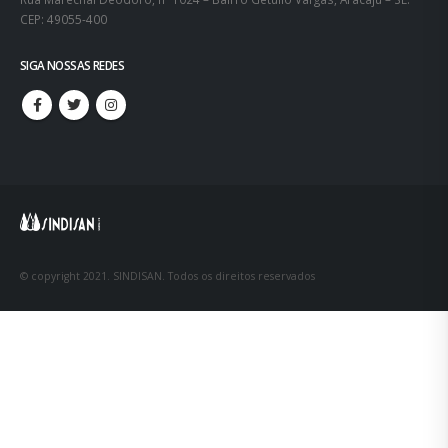
CEP: 49055-400
SIGA NOSSAS REDES
© copyright 2021. SINDISAN. Todos os direitos reservados