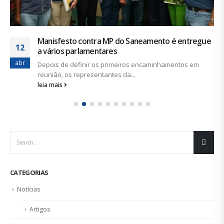
Manisfesto contra MP do Saneamento é entregue
12
a vários parlamentares
abr
Depois de definir os primeiros encaminhamentos em
reunião, os representantes da...
leia mais
CATEGORIAS
Notícias
Artigos