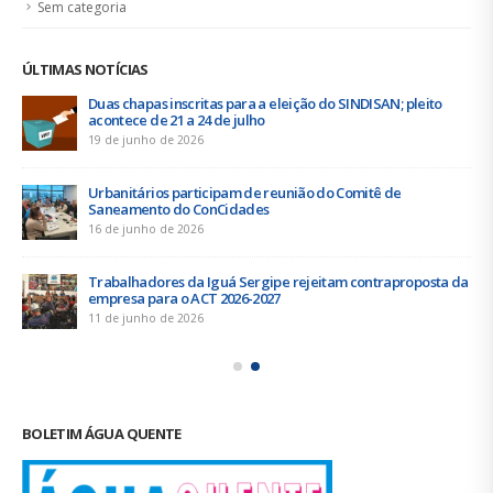
Sem categoria
ÚLTIMAS NOTÍCIAS
Duas chapas inscritas para a eleição do SINDISAN; pleito
acontece de 21 a 24 de julho
19 de junho de 2026
Urbanitários participam de reunião do Comitê de
Saneamento do ConCidades
16 de junho de 2026
Trabalhadores da Iguá Sergipe rejeitam contraproposta da
empresa para o ACT 2026-2027
11 de junho de 2026
BOLETIM ÁGUA QUENTE