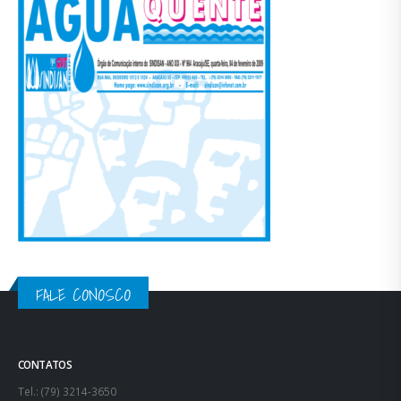
FALE CONOSCO
CONTATOS
Tel.: (79) 3214-3650