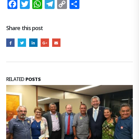
Facebook
Twitter
WhatsApp
Telegram
Copy
Share
Link
Share this post
RELATED
POSTS