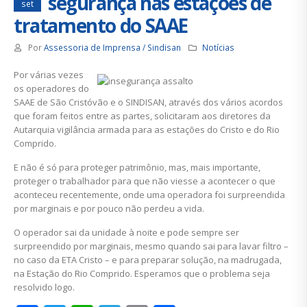
segurança nas estações de
set
tratamento do SAAE
Por
Assessoria de Imprensa / Sindisan
Notícias
Por várias vezes
os operadores do
SAAE de São Cristóvão e o SINDISAN, através dos vários acordos
que foram feitos entre as partes, solicitaram aos diretores da
Autarquia vigilância armada para as estações do Cristo e do Rio
Comprido.
E não é só para proteger patrimônio, mas, mais importante,
proteger o trabalhador para que não viesse a acontecer o que
aconteceu recentemente, onde uma operadora foi surpreendida
por marginais e por pouco não perdeu a vida.
O operador sai da unidade à noite e pode sempre ser
surpreendido por marginais, mesmo quando sai para lavar filtro –
no caso da ETA Cristo – e para preparar solução, na madrugada,
na Estação do Rio Comprido. Esperamos que o problema seja
resolvido logo.