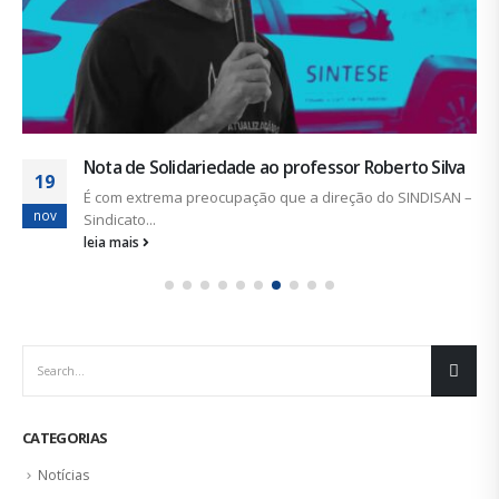
Nota de Solidariedade ao professor Roberto Silva
19
É com extrema preocupação que a direção do SINDISAN –
nov
Sindicato...
leia mais
CATEGORIAS
Notícias