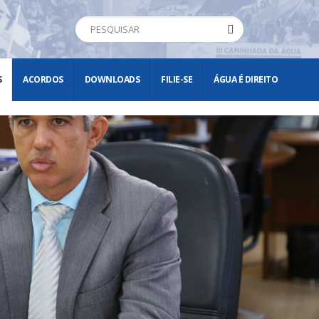
S
ACORDOS
DOWNLOADS
FILIE-SE
ÁGUA É DIREITO