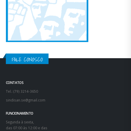
FALE CONOSCO
CONTATOS
Tel.: (79) 3214-3650
sindisan.se@gmail.com
FUNCIONAMENTO
Segunda à sexta,
das 07:00 às 12:00 e das