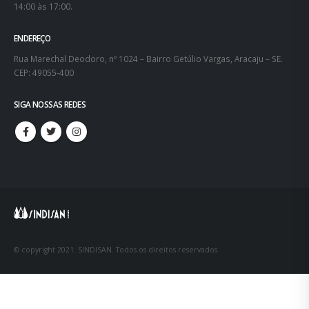
14:00 às 17:00.
ENDEREÇO
Rua Marechal Deodoro, nº 1024 – Bairro Getúlio Vargas, Aracaju – SE.
CEP: 49055-400
SIGA NOSSAS REDES
© copyright 2021. SINDISAN. Todos os direitos reservados