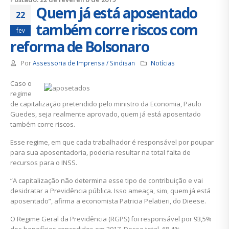
Quem já está aposentado
22
também corre riscos com
fev
reforma de Bolsonaro
Por
Assessoria de Imprensa / Sindisan
Notícias
Caso o
regime
de capitalização pretendido pelo ministro da Economia, Paulo
Guedes, seja realmente aprovado, quem já está aposentado
também corre riscos.
Esse regime, em que cada trabalhador é responsável por poupar
para sua aposentadoria, poderia resultar na total falta de
recursos para o INSS.
“A capitalização não determina esse tipo de contribuição e vai
desidratar a Previdência pública. Isso ameaça, sim, quem já está
aposentado”, afirma a economista Patricia Pelatieri, do Dieese.
O Regime Geral da Previdência (RGPS) foi responsável por 93,5%
dos benefícios concedidos em 2017. Desse total, 68,4%