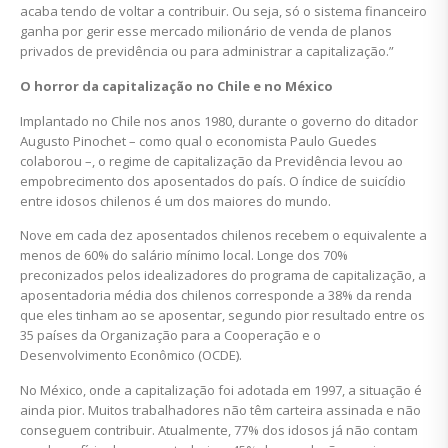
acaba tendo de voltar a contribuir. Ou seja, só o sistema financeiro
ganha por gerir esse mercado milionário de venda de planos
privados de previdência ou para administrar a capitalização.”
O horror da capitalização no Chile e no México
Implantado no Chile nos anos 1980, durante o governo do ditador
Augusto Pinochet – como qual o economista Paulo Guedes
colaborou –, o regime de capitalização da Previdência levou ao
empobrecimento dos aposentados do país. O índice de suicídio
entre idosos chilenos é um dos maiores do mundo.
Nove em cada dez aposentados chilenos recebem o equivalente a
menos de 60% do salário mínimo local. Longe dos 70%
preconizados pelos idealizadores do programa de capitalização, a
aposentadoria média dos chilenos corresponde a 38% da renda
que eles tinham ao se aposentar, segundo pior resultado entre os
35 países da Organização para a Cooperação e o
Desenvolvimento Econômico (OCDE).
No México, onde a capitalização foi adotada em 1997, a situação é
ainda pior. Muitos trabalhadores não têm carteira assinada e não
conseguem contribuir. Atualmente, 77% dos idosos já não contam