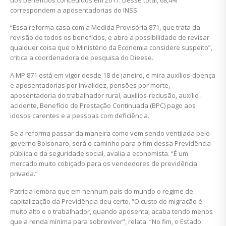
correspondem a aposentadorias do INSS.
“Essa reforma casa com a Medida Provisória 871, que trata da
revisão de todos os benefícios, e abre a possibilidade de revisar
qualquer coisa que o Ministério da Economia considere suspeito”,
critica a coordenadora de pesquisa do Dieese.
A MP 871 está em vigor desde 18 de janeiro, e mira auxílios-doença
e aposentadorias por invalidez, pensões por morte,
aposentadoria do trabalhador rural, auxílios-reclusão, auxílio-
acidente, Benefício de Prestação Continuada (BPC) pago aos
idosos carentes e a pessoas com deficiência.
Se a reforma passar da maneira como vem sendo ventilada pelo
governo Bolsonaro, será o caminho para o fim dessa Previdência
pública e da seguridade social, avalia a economista. “É um
mercado muito cobiçado para os vendedores de previdência
privada.”
Patrícia lembra que em nenhum país do mundo o regime de
capitalização da Previdência deu certo. “O custo de migração é
muito alto e o trabalhador, quando aposenta, acaba tendo menos
que a renda mínima para sobreviver”, relata. “No fim, o Estado