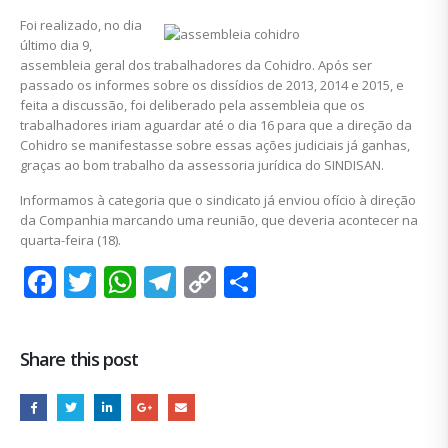
Foi realizado, no dia
último dia 9,
assembleia geral dos trabalhadores da Cohidro. Após ser
passado os informes sobre os dissídios de 2013, 2014 e 2015, e
feita a discussão, foi deliberado pela assembleia que os
trabalhadores iriam aguardar até o dia 16 para que a direção da
Cohidro se manifestasse sobre essas ações judiciais já ganhas,
graças ao bom trabalho da assessoria jurídica do SINDISAN.
Informamos à categoria que o sindicato já enviou ofício à direção
da Companhia marcando uma reunião, que deveria acontecer na
quarta-feira (18).
Facebook
Twitter
WhatsApp
Telegram
Copy
Share
Link
Share this post