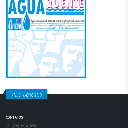
FALE CONOSCO
CONTATOS
Tel.: (79) 3214-3650