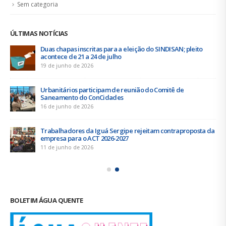
Sem categoria
ÚLTIMAS NOTÍCIAS
Duas chapas inscritas para a eleição do SINDISAN; pleito
acontece de 21 a 24 de julho
19 de junho de 2026
Urbanitários participam de reunião do Comitê de
Saneamento do ConCidades
16 de junho de 2026
Trabalhadores da Iguá Sergipe rejeitam contraproposta da
empresa para o ACT 2026-2027
11 de junho de 2026
BOLETIM ÁGUA QUENTE