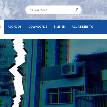
S
ACORDOS
DOWNLOADS
FILIE-SE
ÁGUA É DIREITO