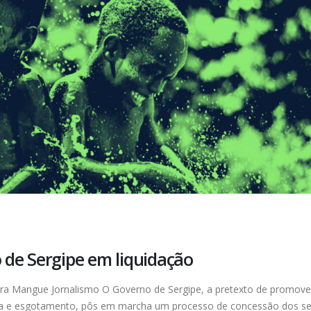
de Sergipe em liquidação
Mangue Jornalismo O Governo de Sergipe, a pretexto de promove
ua e esgotamento, pôs em marcha um processo de concessão dos se