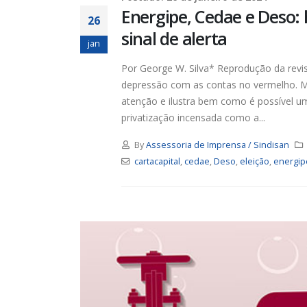
Energipe, Cedae e Deso:
26
sinal de alerta
jan
Por George W. Silva* Reprodução da revis
depressão com as contas no vermelho. Ma
atenção e ilustra bem como é possível 
privatização incensada como a...
By
Assessoria de Imprensa / Sindisan
cartacapital
,
cedae
,
Deso
,
eleição
,
energip