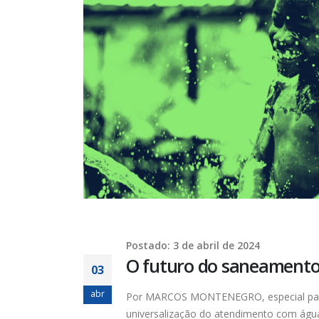
Postado: 3 de abril de 2024
O futuro do saneamento 
03
abr
Por MARCOS MONTENEGRO, especial para 
universalização do atendimento com ág