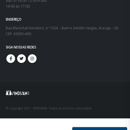
das 07:00 às 12:00 e das
14:00 às 17:00.
ENDEREÇO
Rua Marechal Deodoro, nº 1024 – Bairro Getúlio Vargas, Aracaju – SE.
CEP: 49055-400
SIGA NOSSAS REDES
© copyright 2021. SINDISAN. Todos os direitos reservados