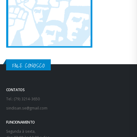
FALE CONOSCO
CONTATOS
Tel.: (79) 3214-3650
sindisan.se@gmail.com
FUNCIONAMENTO
Segunda à sexta,