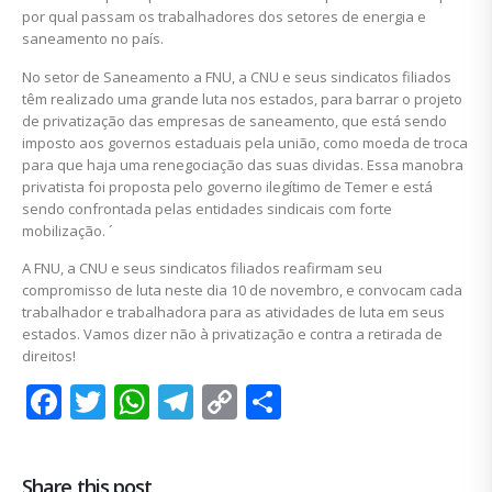
por qual passam os trabalhadores dos setores de energia e
saneamento no país.
No setor de Saneamento a FNU, a CNU e seus sindicatos filiados
têm realizado uma grande luta nos estados, para barrar o projeto
de privatização das empresas de saneamento, que está sendo
imposto aos governos estaduais pela união, como moeda de troca
para que haja uma renegociação das suas dividas. Essa manobra
privatista foi proposta pelo governo ilegítimo de Temer e está
sendo confrontada pelas entidades sindicais com forte
mobilização. ´
A FNU, a CNU e seus sindicatos filiados reafirmam seu
compromisso de luta neste dia 10 de novembro, e convocam cada
trabalhador e trabalhadora para as atividades de luta em seus
estados. Vamos dizer não à privatização e contra a retirada de
direitos!
Facebook
Twitter
WhatsApp
Telegram
Copy
Share
Link
Share this post