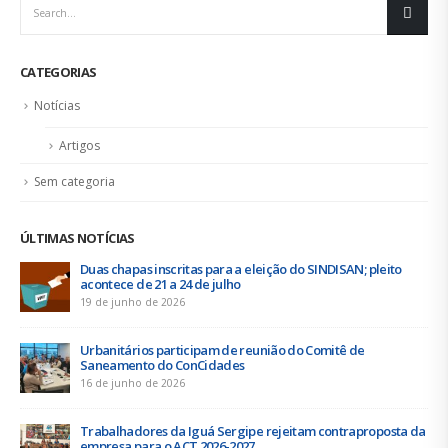
CATEGORIAS
Notícias
Artigos
Sem categoria
ÚLTIMAS NOTÍCIAS
Duas chapas inscritas para a eleição do SINDISAN; pleito
acontece de 21 a 24 de julho
19 de junho de 2026
Urbanitários participam de reunião do Comitê de
Saneamento do ConCidades
16 de junho de 2026
Trabalhadores da Iguá Sergipe rejeitam contraproposta da
empresa para o ACT 2026-2027