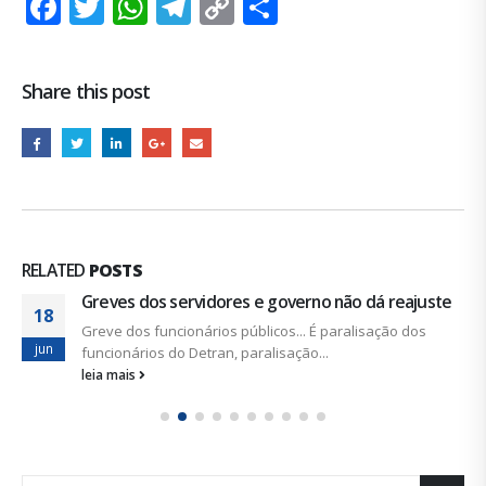
Facebook
Twitter
WhatsApp
Telegram
Copy
Share
Link
Share this post
RELATED
POSTS
Greves dos servidores e governo não dá reajuste
18
Greve dos funcionários públicos... É paralisação dos
jun
funcionários do Detran, paralisação...
leia mais