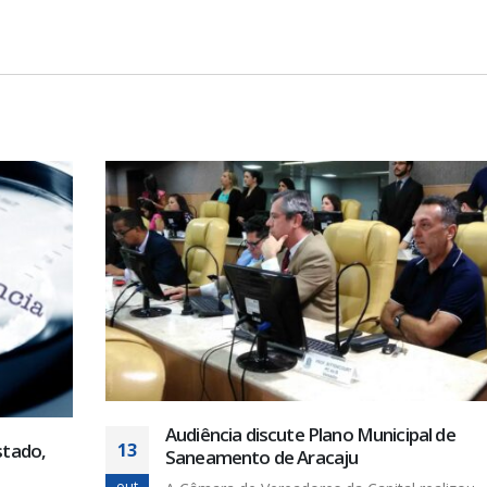
Audiência discute Plano Municipal de
13
stado,
Saneamento de Aracaju
out