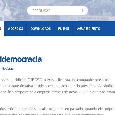
S
ACORDOS
DOWNLOADS
FILIE-SE
ÁGUA É DIREITO
idemocracia
Notícias
soria jurídica e DIEESE, o ex-sindicalista, ex-companheiro e atual
m ataque de raiva antidemocrática, ao ouvir do presidente do sindica
e salário proposta pela empresa através do novo PCCS e que não havia
dos trabalhadores de sua sala, negando seu passado, quando ele próprio