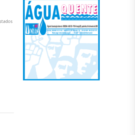
istados