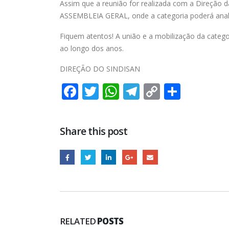
Assim que a reunião for realizada com a Direçã
ASSEMBLEIA GERAL, onde a categoria poderá analis
Fiquem atentos! A união e a mobilização da categ
ao longo dos anos.
DIREÇÃO DO SINDISAN
Facebook
Twitter
WhatsApp
Telegram
Copy
Share
Link
Share this post
RELATED
POSTS