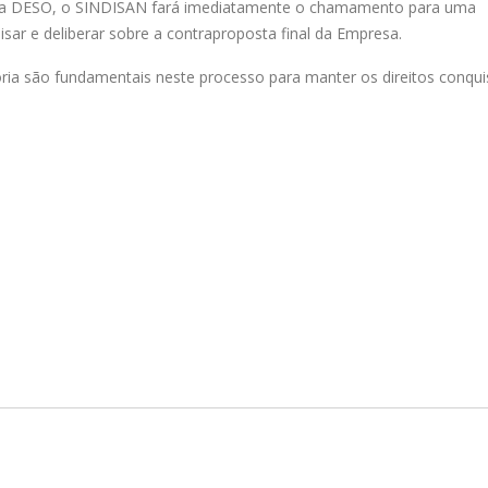
o da DESO, o SINDISAN fará imediatamente o chamamento para uma
ar e deliberar sobre a contraproposta final da Empresa.
oria são fundamentais neste processo para manter os direitos conqu