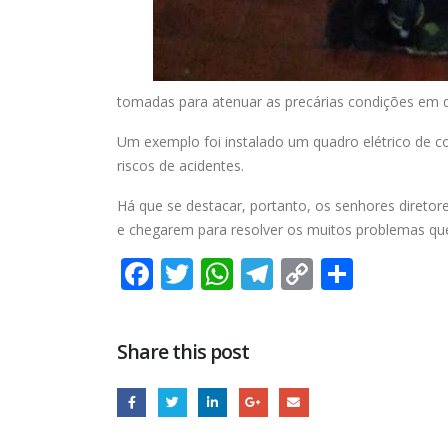
tomadas para atenuar as precárias condições em 
Um exemplo foi instalado um quadro elétrico de 
riscos de acidentes.
Há que se destacar, portanto, os senhores diretor
e chegarem para resolver os muitos problemas qu
Facebook
Twitter
WhatsApp
Telegram
Copy
Share
Link
Share this post