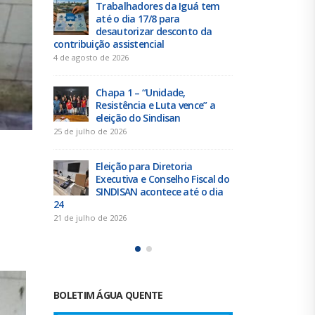
 tem
Duas chapas inscritas para a
Tra
eleição do SINDISAN; pleito
até 
 da
acontece de 21 a 24 de julho
des
contribuição 
19 de junho de 2026
4 de agosto de 
Urbanitários participam de
reunião do Comitê de
Chap
e” a
Saneamento do ConCidades
Resi
elei
16 de junho de 2026
25 de julho de 
Trabalhadores da Iguá
Sergipe rejeitam
Elei
scal do
contraproposta da empresa
Exec
o dia
para o ACT 2026-2027
SIND
24
11 de junho de 2026
21 de julho de 
BOLETIM ÁGUA QUENTE