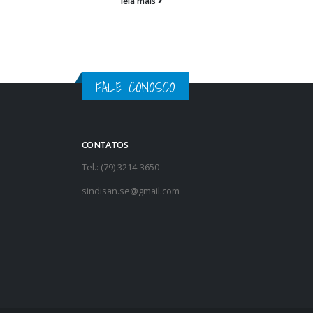
sindisan.se@gmail.com