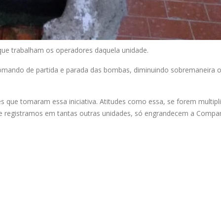
que trabalham os operadores daquela unidade.
comando de partida e parada das bombas, diminuindo sobremaneira 
es que tomaram essa iniciativa. Atitudes como essa, se forem multipl
e registramos em tantas outras unidades, só engrandecem a Compan