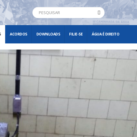
S
ACORDOS
DOWNLOADS
FILIE-SE
ÁGUA É DIREITO