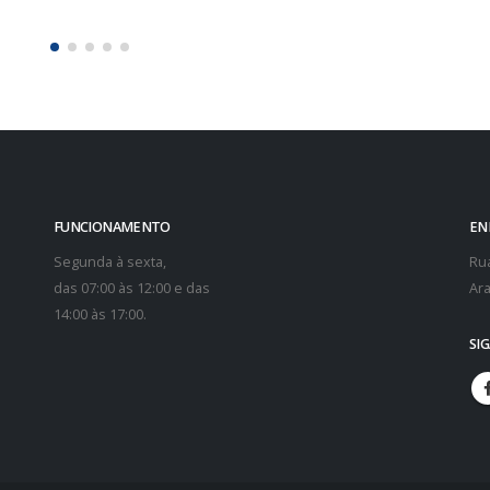
das 07:00 às 12:00 e das
Ara
14:00 às 17:00.
SI
© copyright 2021. 