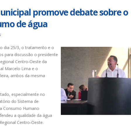
unicipal promove debate sobre o
umo de água
s
o dia 25/3, o tratamento e o
s para discussão o presidente
Regional Centro-Oeste da
ial Marcelo Lima e o
Vieira, ambos da mesma
stado, especialmente no
latório do Sistema de
para Consumo Humano
efendeu a qualidade da água
 Regional Centro-Oeste.