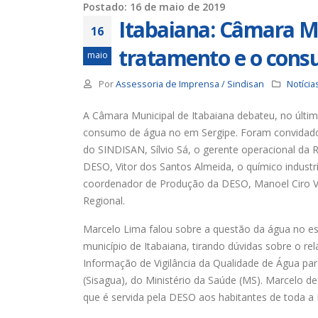
Postado: 16 de maio de 2019
Itabaiana: Câmara M
16
tratamento e o cons
maio
Por
Assessoria de Imprensa / Sindisan
Notícia
A Câmara Municipal de Itabaiana debateu, no últim
consumo de água no em Sergipe. Foram convidado
do SINDISAN, Sílvio Sá, o gerente operacional da 
DESO, Vitor dos Santos Almeida, o químico industr
coordenador de Produção da DESO, Manoel Ciro 
Regional.
Marcelo Lima falou sobre a questão da água no e
município de Itabaiana, tirando dúvidas sobre o re
Informação de Vigilância da Qualidade de Água 
(Sisagua), do Ministério da Saúde (MS). Marcelo d
que é servida pela DESO aos habitantes de toda a