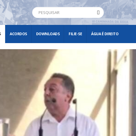
S
ACORDOS
DOWNLOADS
FILIE-SE
ÁGUA É DIREITO