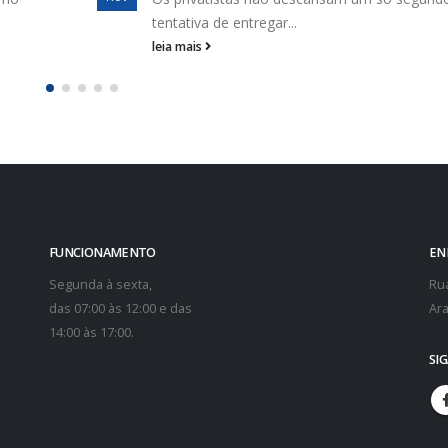
FUNCIONAMENTO
EN
Segunda à sexta,
Rua
das 07:00 às 12:00 e das
Ara
14:00 às 17:00.
SI