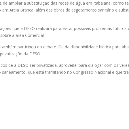
de de ampliar a substituição das redes de água em Itabaiana, como 
 em Areia Branca, além das obras de esgotamento sanitário e subst
s ações que a DESO realizará para evitar possíveis problemas futuros
 sobre a área Comercial.
também participou do debate. Ele da disponibilidade hídrica para aba
 privatização da DESO.
scos de a DESO ser privatizada, aproveitei para dialogar com os ver
o saneamento, que está tramitando no Congresso Nacional e que tra