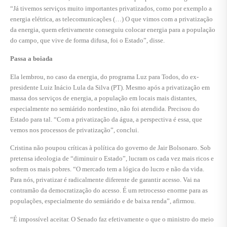
“Já tivemos serviços muito importantes privatizados, como por exemplo a
energia elétrica, as telecomunicações (…) O que vimos com a privatização
da energia, quem efetivamente conseguiu colocar energia para a população
do campo, que vive de forma difusa, foi o Estado”, disse.
Passa a boiada
Ela lembrou, no caso da energia, do programa Luz para Todos, do ex-
presidente Luiz Inácio Lula da Silva (PT). Mesmo após a privatização em
massa dos serviços de energia, a população em locais mais distantes,
especialmente no semiárido nordestino, não foi atendida. Precisou do
Estado para tal. “Com a privatização da água, a perspectiva é essa, que
vemos nos processos de privatização”, conclui.
Cristina não poupou críticas à política do governo de Jair Bolsonaro. Sob
pretensa ideologia de “diminuir o Estado”, lucram os cada vez mais ricos e
sofrem os mais pobres. “O mercado tem a lógica do lucro e não da vida.
Para nós, privatizar é radicalmente diferente de garantir acesso. Vai na
contramão da democratização do acesso. É um retrocesso enorme para as
populações, especialmente do semiárido e de baixa renda”, afirmou.
“É impossível aceitar. O Senado faz efetivamente o que o ministro do meio