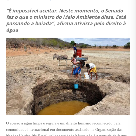
“É impossível aceitar. Neste momento, o Senado
faz o que o ministro do Meio Ambiente disse. Está
passando a boiada”, afirma ativista pelo direito à
água
O acesso à água limpa e segura é um direito humano reconhecido pela
comunidade internacional em documento assinado na Organização das
Nações Unidas. No Brasil, tal necessidade básica não é garantida de forma