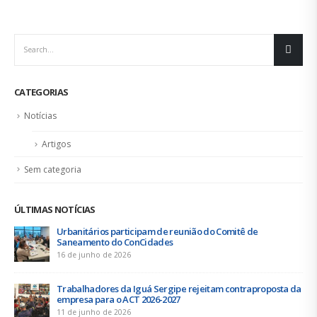
CATEGORIAS
Notícias
Artigos
Sem categoria
ÚLTIMAS NOTÍCIAS
Urbanitários participam de reunião do Comitê de
Saneamento do ConCidades
16 de junho de 2026
Trabalhadores da Iguá Sergipe rejeitam contraproposta da
empresa para o ACT 2026-2027
11 de junho de 2026