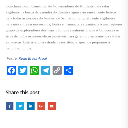
Conclamamos o Consórcio de Governadores do Nordeste para estar
vigilante na busca da garantia do direito à água e ao saneamento básico
para todas as pessoas do Nordeste e Semiárido. E igualmente vigilantes
para não entregar nossos rios, fontes e mananciais à ganância a um pequeno
grupo de exploradores dos bens públicos e naturais. E que o Consórcio se
sirva de todos os meios éticos possíveis para garantir o saneamento a todas
as pessoas. Esta será uma estrada de resistência, que nos propomos a
palmilhar juntos.
Fonte:
Rede Brasil Atual
Facebook
Twitter
WhatsApp
Telegram
Copy
Share
Link
Share this post