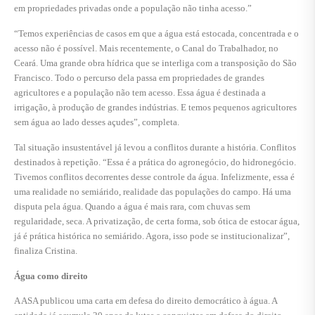
em propriedades privadas onde a população não tinha acesso.”
“Temos experiências de casos em que a água está estocada, concentrada e o
acesso não é possível. Mais recentemente, o Canal do Trabalhador, no
Ceará. Uma grande obra hídrica que se interliga com a transposição do São
Francisco. Todo o percurso dela passa em propriedades de grandes
agricultores e a população não tem acesso. Essa água é destinada a
irrigação, à produção de grandes indústrias. E temos pequenos agricultores
sem água ao lado desses açudes”, completa.
Tal situação insustentável já levou a conflitos durante a história. Conflitos
destinados à repetição. “Essa é a prática do agronegócio, do hidronegócio.
Tivemos conflitos decorrentes desse controle da água. Infelizmente, essa é
uma realidade no semiárido, realidade das populações do campo. Há uma
disputa pela água. Quando a água é mais rara, com chuvas sem
regularidade, seca. A privatização, de certa forma, sob ótica de estocar água,
já é prática histórica no semiárido. Agora, isso pode se institucionalizar”,
finaliza Cristina.
Água como direito
A ASA publicou uma carta em defesa do direito democrático à água. A