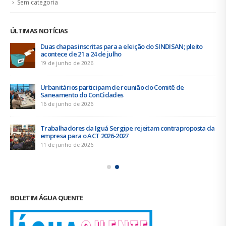
Sem categoria
ÚLTIMAS NOTÍCIAS
Duas chapas inscritas para a eleição do SINDISAN; pleito
acontece de 21 a 24 de julho
19 de junho de 2026
Urbanitários participam de reunião do Comitê de
Saneamento do ConCidades
16 de junho de 2026
Trabalhadores da Iguá Sergipe rejeitam contraproposta da
empresa para o ACT 2026-2027
11 de junho de 2026
BOLETIM ÁGUA QUENTE