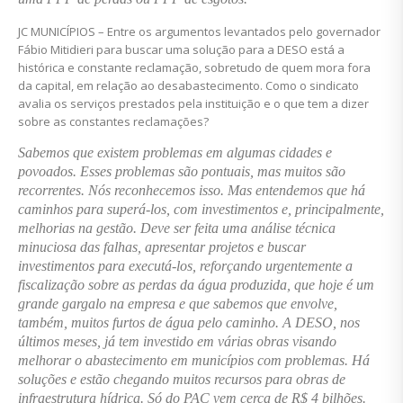
JC MUNICÍPIOS – Entre os argumentos levantados pelo governador
Fábio Mitidieri para buscar uma solução para a DESO está a
histórica e constante reclamação, sobretudo de quem mora fora
da capital, em relação ao desabastecimento. Como o sindicato
avalia os serviços prestados pela instituição e o que tem a dizer
sobre as constantes reclamações?
Sabemos que existem problemas em algumas cidades e
povoados. Esses problemas são pontuais, mas muitos são
recorrentes. Nós reconhecemos isso. Mas entendemos que há
caminhos para superá-los, com investimentos e, principalmente,
melhorias na gestão. Deve ser feita uma análise técnica
minuciosa das falhas, apresentar projetos e buscar
investimentos para executá-los, reforçando urgentemente a
fiscalização sobre as perdas da água produzida, que hoje é um
grande gargalo na empresa e que sabemos que envolve,
também, muitos furtos de água pelo caminho. A DESO, nos
últimos meses, já tem investido em várias obras visando
melhorar o abastecimento em municípios com problemas. Há
soluções e estão chegando muitos recursos para obras de
infraestrutura hídrica. Só do PAC vem cerca de R$ 4 bilhões.