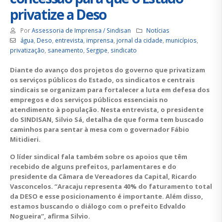
privatize a Deso
Por
Assessoria de Imprensa / Sindisan
Notícias
água
,
Deso
,
entrevista
,
imprensa
,
jornal da cidade
,
municípios
,
privatização
,
saneamento
,
Sergipe
,
sindicato
Diante do avanço dos projetos do governo que privatizam
os serviços públicos do Estado, os sindicatos e centrais
sindicais se organizam para fortalecer a luta em defesa dos
empregos e dos serviços públicos essenciais no
atendimento à população. Nesta entrevista, o presidente
do SINDISAN, Silvio Sá, detalha de que forma tem buscado
caminhos para sentar à mesa com o governador Fábio
Mitidieri.
O líder sindical fala também sobre os apoios que têm
recebido de alguns prefeitos, parlamentares e do
presidente da Câmara de Vereadores da Capital, Ricardo
Vasconcelos. “Aracaju representa 40% do faturamento total
da DESO e esse posicionamento é importante. Além disso,
estamos buscando o diálogo com o prefeito Edvaldo
Nogueira”, afirma Silvio.