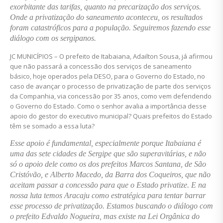
exorbitante das tarifas, quanto na precarização dos serviços.
Onde a privatização do saneamento aconteceu, os resultados
foram catastróficos para a população. Seguiremos fazendo esse
diálogo com os sergipanos.
JC MUNICÍPIOS – O prefeito de Itabaiana, Adailton Sousa, já afirmou
que não passará a concessão dos serviços de saneamento
básico, hoje operados pela DESO, para o Governo do Estado, no
caso de avançar o processo de privatização de parte dos serviços
da Companhia, via concessão por 35 anos, como vem defendendo
o Governo do Estado. Como o senhor avalia a importância desse
apoio do gestor do executivo municipal? Quais prefeitos do Estado
têm se somado a essa luta?
Esse apoio é fundamental, especialmente porque Itabaiana é
uma das sete cidades de Sergipe que são superavitárias, e não
só o apoio dele como os dos prefeitos Marcos Santana, de São
Cristóvão, e Alberto Macedo, da Barra dos Coqueiros, que não
aceitam passar a concessão para que o Estado privatize. E na
nossa luta temos Aracaju como estratégica para tentar barrar
esse processo de privatização. Estamos buscando o diálogo com
o prefeito Edvaldo Nogueira, mas existe na Lei Orgânica do