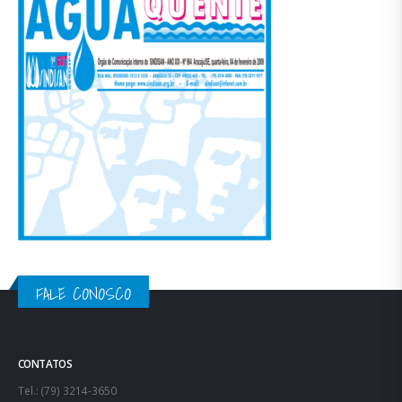
FALE CONOSCO
CONTATOS
Tel.: (79) 3214-3650