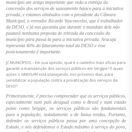
município um artigo importante que veda a entrega da
concessão dos serviços de saneamento básico para a iniciativa
privada, e estamos alinhados com o presidente da Câmara
Municipal, o vereador Ricardo Vasconcelos, que é trabalhador
da DESO, e já nos garantiu que durante o mandato dele não
pautará nenhuma proposta de retirada da concessão do
município para passá-la para a iniciativa privada. Aracaju
representa 40% do faturamento total da DESO e esse
posicionamento é importante.
JC MUNICÍPIOS – Em sua opinião, qual é o caminho mais eficaz para
garantir a manutenção dos serviços públicos em Sergipe? E quais
ações o SINDISAN está planejando, nos próximos dias, para
sensibilizar a população contra a privatização dos serviços da
DESO?
Primeiramente, é preciso compreender que os serviços públicos,
especialmente num país desigual como o Brasil e num estado
pobre como Sergipe, os serviços públicos são fundamentais
para a população, notadamente a de baixa rendas. Portanto,
defender os serviços públicos passa por uma concepção de
Estado, e nós defendemos o Estado máximo à serviço do povo,