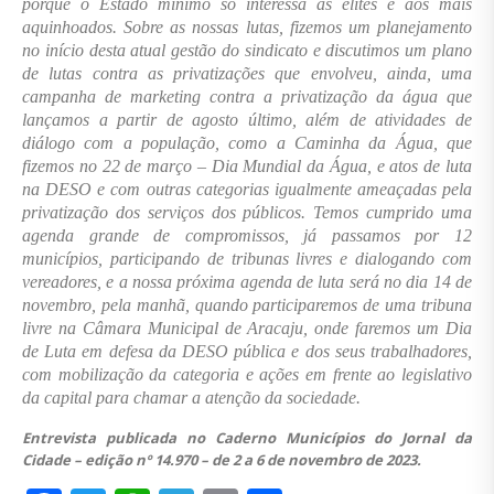
porque o Estado mínimo só interessa às elites e aos mais
aquinhoados. Sobre as nossas lutas, fizemos um planejamento
no início desta atual gestão do sindicato e discutimos um plano
de lutas contra as privatizações que envolveu, ainda, uma
campanha de marketing contra a privatização da água que
lançamos a partir de agosto último, além de atividades de
diálogo com a população, como a Caminha da Água, que
fizemos no 22 de março – Dia Mundial da Água, e atos de luta
na DESO e com outras categorias igualmente ameaçadas pela
privatização dos serviços dos públicos. Temos cumprido uma
agenda grande de compromissos, já passamos por 12
municípios, participando de tribunas livres e dialogando com
vereadores, e a nossa próxima agenda de luta será no dia 14 de
novembro, pela manhã, quando participaremos de uma tribuna
livre na Câmara Municipal de Aracaju, onde faremos um Dia
de Luta em defesa da DESO pública e dos seus trabalhadores,
com mobilização da categoria e ações em frente ao legislativo
da capital para chamar a atenção da sociedade.
Entrevista publicada no Caderno Municípios do Jornal da
Cidade – edição nº 14.970 – de 2 a 6 de novembro de 2023.