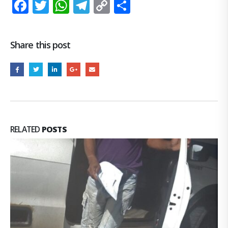
Facebook
Twitter
WhatsApp
Telegram
Copy
Share
Link
Share this post
RELATED
POSTS