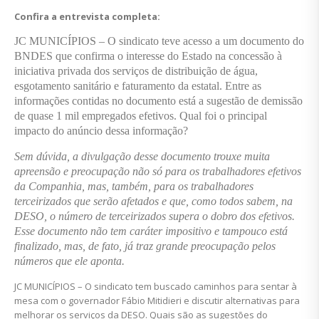
Confira a entrevista completa:
JC MUNICÍPIOS – O sindicato teve acesso a um documento do
BNDES que confirma o interesse do Estado na concessão à
iniciativa privada dos serviços de distribuição de água,
esgotamento sanitário e faturamento da estatal. Entre as
informações contidas no documento está a sugestão de demissão
de quase 1 mil empregados efetivos. Qual foi o principal
impacto do anúncio dessa informação?
Sem dúvida, a divulgação desse documento trouxe muita
apreensão e preocupação não só para os trabalhadores efetivos
da Companhia, mas, também, para os trabalhadores
terceirizados que serão afetados e que, como todos sabem, na
DESO, o número de terceirizados supera o dobro dos efetivos.
Esse documento não tem caráter impositivo e tampouco está
finalizado, mas, de fato, já traz grande preocupação pelos
números que ele aponta.
JC MUNICÍPIOS – O sindicato tem buscado caminhos para sentar à
mesa com o governador Fábio Mitidieri e discutir alternativas para
melhorar os serviços da DESO. Quais são as sugestões do