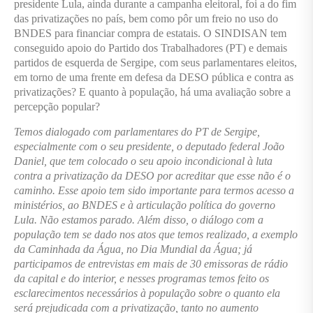
presidente Lula, ainda durante a campanha eleitoral, foi a do fim
das privatizações no país, bem como pôr um freio no uso do
BNDES para financiar compra de estatais. O SINDISAN tem
conseguido apoio do Partido dos Trabalhadores (PT) e demais
partidos de esquerda de Sergipe, com seus parlamentares eleitos,
em torno de uma frente em defesa da DESO pública e contra as
privatizações? E quanto à população, há uma avaliação sobre a
percepção popular?
Temos dialogado com parlamentares do PT de Sergipe,
especialmente com o seu presidente, o deputado federal João
Daniel, que tem colocado o seu apoio incondicional à luta
contra a privatização da DESO por acreditar que esse não é o
caminho. Esse apoio tem sido importante para termos acesso a
ministérios, ao BNDES e à articulação política do governo
Lula. Não estamos parado. Além disso, o diálogo com a
população tem se dado nos atos que temos realizado, a exemplo
da Caminhada da Água, no Dia Mundial da Água; já
participamos de entrevistas em mais de 30 emissoras de rádio
da capital e do interior, e nesses programas temos feito os
esclarecimentos necessários à população sobre o quanto ela
será prejudicada com a privatização, tanto no aumento