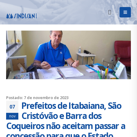
Postado: 7 de novembro de 2023
Prefeitos de Itabaiana, São
07
Cristóvão e Barra dos
nov
Coqueiros não aceitam passar a
concessão para que o Estado