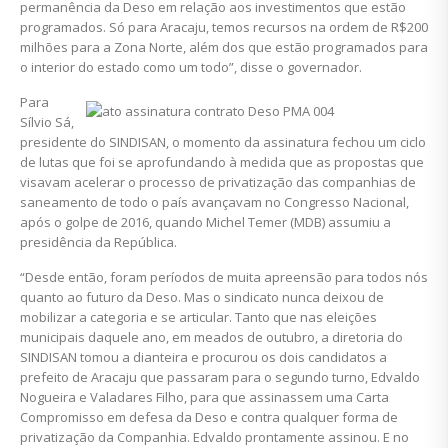
permanência da Deso em relação aos investimentos que estão
programados. Só para Aracaju, temos recursos na ordem de R$200
milhões para a Zona Norte, além dos que estão programados para
o interior do estado como um todo”, disse o governador.
Para
Sílvio Sá,
presidente do SINDISAN, o momento da assinatura fechou um ciclo
de lutas que foi se aprofundando à medida que as propostas que
visavam acelerar o processo de privatização das companhias de
saneamento de todo o país avançavam no Congresso Nacional,
após o golpe de 2016, quando Michel Temer (MDB) assumiu a
presidência da República.
“Desde então, foram períodos de muita apreensão para todos nós
quanto ao futuro da Deso. Mas o sindicato nunca deixou de
mobilizar a categoria e se articular. Tanto que nas eleições
municipais daquele ano, em meados de outubro, a diretoria do
SINDISAN tomou a dianteira e procurou os dois candidatos a
prefeito de Aracaju que passaram para o segundo turno, Edvaldo
Nogueira e Valadares Filho, para que assinassem uma Carta
Compromisso em defesa da Deso e contra qualquer forma de
privatização da Companhia. Edvaldo prontamente assinou. E no