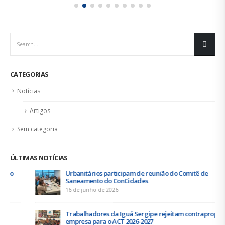
leia mais
CATEGORIAS
Notícias
Artigos
Sem categoria
ÚLTIMAS NOTÍCIAS
Urbanitários participam de reunião do Comitê de
Saneamento do ConCidades
16 de junho de 2026