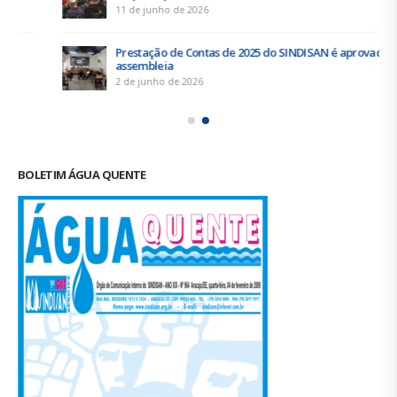
Trabalhadores da Iguá Sergipe rejeitam contraproposta da
empresa para o ACT 2026-2027
11 de junho de 2026
Prestação de Contas de 2025 do SINDISAN é aprovada em
assembleia
2 de junho de 2026
BOLETIM ÁGUA QUENTE