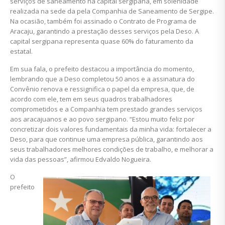
serviços de saneamento na capital sergipana, em solenidade
realizada na sede da pela Companhia de Saneamento de Sergipe.
Na ocasião, também foi assinado o Contrato de Programa de
Aracaju, garantindo a prestação desses serviços pela Deso. A
capital sergipana representa quase 60% do faturamento da
estatal.
Em sua fala, o prefeito destacou a importância do momento,
lembrando que a Deso completou 50 anos e a assinatura do
Convênio renova e ressignifica o papel da empresa, que, de
acordo com ele, tem em seus quadros trabalhadores
comprometidos e a Companhia tem prestado grandes serviços
aos aracajuanos e ao povo sergipano. “Estou muito feliz por
concretizar dois valores fundamentais da minha vida: fortalecer a
Deso, para que continue uma empresa pública, garantindo aos
seus trabalhadores melhores condições de trabalho, e melhorar a
vida das pessoas”, afirmou Edvaldo Nogueira.
O
prefeito