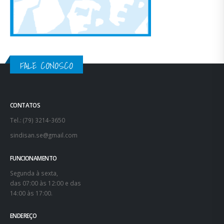
FALE CONOSCO
CONTATOS
Tel.: (79) 3214-3650
sindisan.se@gmail.com
FUNCIONAMENTO
Segunda à sexta,
das 07:00 às 12:00 e das
14:00 às 17:00.