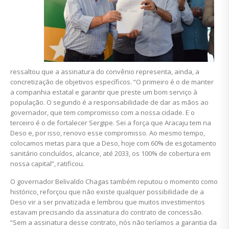
ressaltou que a assinatura do convênio representa, ainda, a
concretização de objetivos específicos. “O primeiro é o de manter
a companhia estatal e garantir que preste um bom serviço à
população. O segundo é a responsabilidade de dar as mãos ao
governador, que tem compromisso com a nossa cidade. E o
terceiro é o de fortalecer Sergipe. Sei a força que Aracaju tem na
Deso e, por isso, renovo esse compromisso. Ao mesmo tempo,
colocamos metas para que a Deso, hoje com 60% de esgotamento
sanitário concluídos, alcance, até 2033, os 100% de cobertura em
nossa capital”, ratificou.
O governador Belivaldo Chagas também reputou o momento como
histórico, reforçou que não existe qualquer possibilidade de a
Deso vir a ser privatizada e lembrou que muitos investimentos
estavam precisando da assinatura do contrato de concessão.
“Sem a assinatura desse contrato, nós não teríamos a garantia da