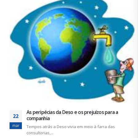
As peripécias da Deso e os prejuízos para a
22
companhia
mar
Tempos atrás a Deso vivia em meio à farra das
consultorias,...