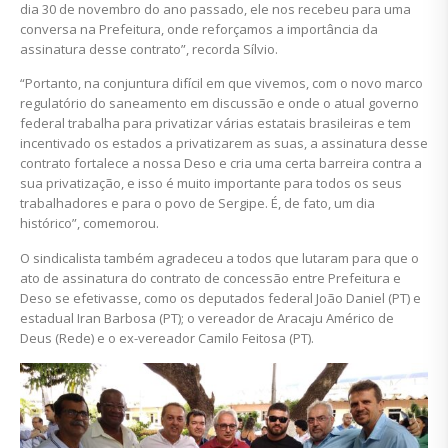
dia 30 de novembro do ano passado, ele nos recebeu para uma
conversa na Prefeitura, onde reforçamos a importância da
assinatura desse contrato”, recorda Sílvio.
“Portanto, na conjuntura difícil em que vivemos, com o novo marco
regulatório do saneamento em discussão e onde o atual governo
federal trabalha para privatizar várias estatais brasileiras e tem
incentivado os estados a privatizarem as suas, a assinatura desse
contrato fortalece a nossa Deso e cria uma certa barreira contra a
sua privatização, e isso é muito importante para todos os seus
trabalhadores e para o povo de Sergipe. É, de fato, um dia
histórico”, comemorou.
O sindicalista também agradeceu a todos que lutaram para que o
ato de assinatura do contrato de concessão entre Prefeitura e
Deso se efetivasse, como os deputados federal João Daniel (PT) e
estadual Iran Barbosa (PT); o vereador de Aracaju Américo de
Deus (Rede) e o ex-vereador Camilo Feitosa (PT).