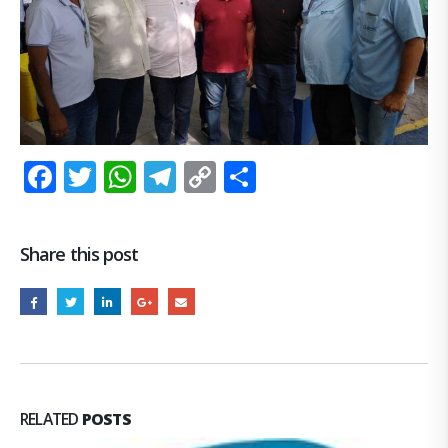
Facebook
Twitter
WhatsApp
Telegram
Copy
Share
Link
Share this post
RELATED
POSTS