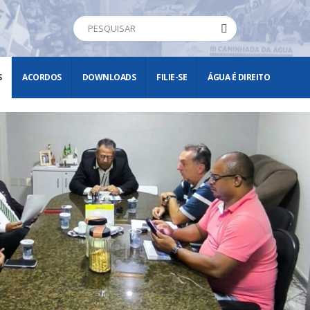
S
ACORDOS
DOWNLOADS
FILIE-SE
ÁGUA É DIREITO