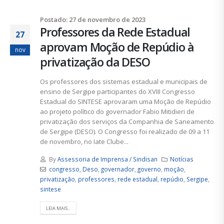
Postado: 27 de novembro de 2023
Professores da Rede Estadual
27
aprovam Moção de Repúdio à
nov
privatização da DESO
Os professores dos sistemas estadual e municipais de
ensino de Sergipe participantes do XVIII Congresso
Estadual do SINTESE aprovaram uma Moção de Repúdio
ao projeto político do governador Fabio Mitidieri de
privatização dos serviços da Companhia de Saneamento
de Sergipe (DESO). O Congresso foi realizado de 09 a 11
de novembro, no Iate Clube...
By
Assessoria de Imprensa / Sindisan
Notícias
congresso
,
Deso
,
governador
,
governo
,
moção
,
privatização
,
professores
,
rede estadual
,
repúdio
,
Sergipe
,
sintese
LEIA MAIS...