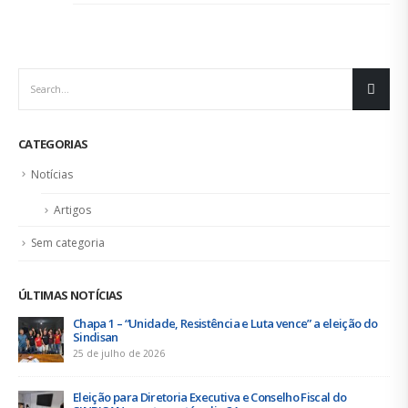
CATEGORIAS
Notícias
Artigos
Sem categoria
ÚLTIMAS NOTÍCIAS
Urbanitários participam de reunião do Comitê de
Saneamento do ConCidades
16 de junho de 2026
Trabalhadores da Iguá Sergipe rejeitam contraproposta da