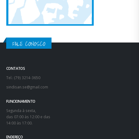
FALE CONOSCO
CONTATOS
Tel.: (79) 3214-3650
sindisan.se@gmail.com
FUNCIONAMENTO
Segunda à sexta,
das 07:00 às 12:00 e das
14:00 às 17:00.
ENDEREÇO