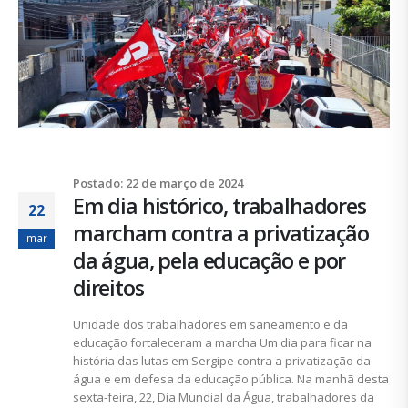
Postado: 22 de março de 2024
Em dia histórico, trabalhadores
22
marcham contra a privatização
mar
da água, pela educação e por
direitos
Unidade dos trabalhadores em saneamento e da
educação fortaleceram a marcha Um dia para ficar na
história das lutas em Sergipe contra a privatização da
água e em defesa da educação pública. Na manhã desta
sexta-feira, 22, Dia Mundial da Água, trabalhadores da