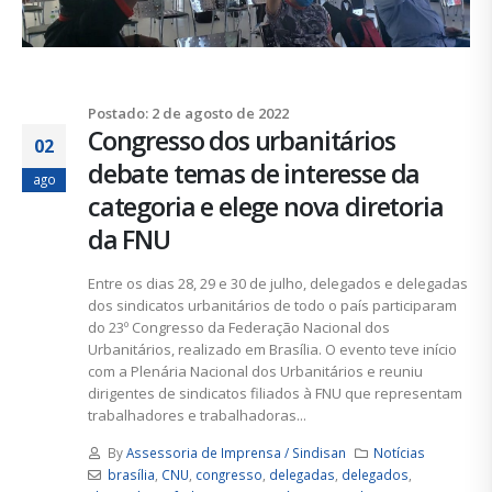
Postado: 2 de agosto de 2022
Congresso dos urbanitários
02
debate temas de interesse da
ago
categoria e elege nova diretoria
da FNU
Entre os dias 28, 29 e 30 de julho, delegados e delegadas
dos sindicatos urbanitários de todo o país participaram
do 23º Congresso da Federação Nacional dos
Urbanitários, realizado em Brasília. O evento teve início
com a Plenária Nacional dos Urbanitários e reuniu
dirigentes de sindicatos filiados à FNU que representam
trabalhadores e trabalhadoras...
By
Assessoria de Imprensa / Sindisan
Notícias
brasília
,
CNU
,
congresso
,
delegadas
,
delegados
,