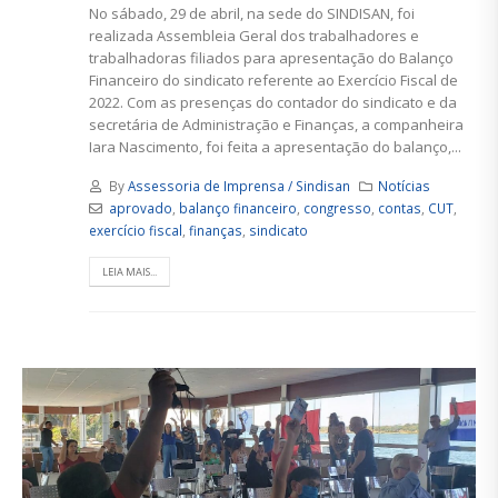
No sábado, 29 de abril, na sede do SINDISAN, foi
realizada Assembleia Geral dos trabalhadores e
trabalhadoras filiados para apresentação do Balanço
Financeiro do sindicato referente ao Exercício Fiscal de
2022. Com as presenças do contador do sindicato e da
secretária de Administração e Finanças, a companheira
Iara Nascimento, foi feita a apresentação do balanço,...
By
Assessoria de Imprensa / Sindisan
Notícias
aprovado
,
balanço financeiro
,
congresso
,
contas
,
CUT
,
exercício fiscal
,
finanças
,
sindicato
LEIA MAIS...