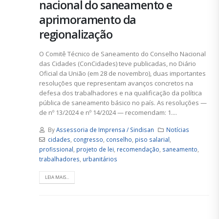
nacional do saneamento e
aprimoramento da
regionalização
O Comitê Técnico de Saneamento do Conselho Nacional
das Cidades (ConCidades) teve publicadas, no Diário
Oficial da União (em 28 de novembro), duas importantes
resoluções que representam avanços concretos na
defesa dos trabalhadores e na qualificação da política
pública de saneamento básico no país. As resoluções —
de nº 13/2024 e nº 14/2024 — recomendam: 1....
By
Assessoria de Imprensa / Sindisan
Notícias
cidades
,
congresso
,
conselho
,
piso salarial
,
profissional
,
projeto de lei
,
recomendação
,
saneamento
,
trabalhadores
,
urbanitários
LEIA MAIS...