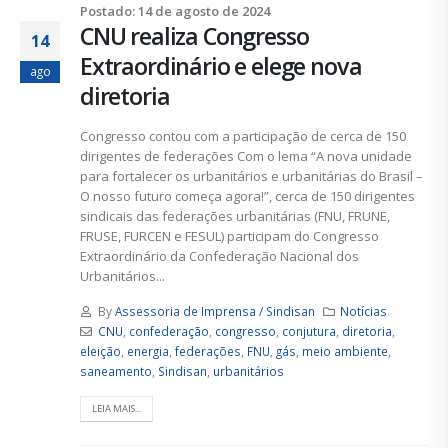
Postado: 14 de agosto de 2024
CNU realiza Congresso
14
Extraordinário e elege nova
ago
diretoria
Congresso contou com a participação de cerca de 150
dirigentes de federações Com o lema “A nova unidade
para fortalecer os urbanitários e urbanitárias do Brasil –
O nosso futuro começa agora!”, cerca de 150 dirigentes
sindicais das federações urbanitárias (FNU, FRUNE,
FRUSE, FURCEN e FESUL) participam do Congresso
Extraordinário da Confederação Nacional dos
Urbanitários...
By
Assessoria de Imprensa / Sindisan
Notícias
CNU
,
confederação
,
congresso
,
conjutura
,
diretoria
,
eleição
,
energia
,
federações
,
FNU
,
gás
,
meio ambiente
,
saneamento
,
Sindisan
,
urbanitários
LEIA MAIS...