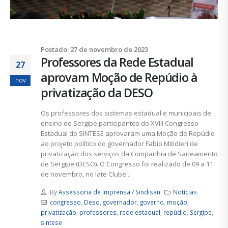
Postado: 27 de novembro de 2023
Professores da Rede Estadual
27
aprovam Moção de Repúdio à
nov
privatização da DESO
Os professores dos sistemas estadual e municipais de
ensino de Sergipe participantes do XVIII Congresso
Estadual do SINTESE aprovaram uma Moção de Repúdio
ao projeto político do governador Fabio Mitidieri de
privatização dos serviços da Companhia de Saneamento
de Sergipe (DESO). O Congresso foi realizado de 09 a 11
de novembro, no Iate Clube...
By
Assessoria de Imprensa / Sindisan
Notícias
congresso
,
Deso
,
governador
,
governo
,
moção
,
privatização
,
professores
,
rede estadual
,
repúdio
,
Sergipe
,
sintese