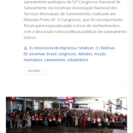
saneamento participou do 52º Congresso Nacional de
Saneamento da Assemae (Associação Nacional dos
Serviços Municipais de Saneamento), realizado em
Ribeirão Preto-SP. O Congresso, que foi um importante
fórum para especialização e troca de conhecimentos,
com a discussão sobre políticas públicas de saneamento
básico...
By
Assessoria de Imprensa / Sindisan
Notícias
assemae
,
brasil
,
congresso
,
debates
,
moção
,
municípios
,
saneamento
,
urbanitários
LEIA MAIS...