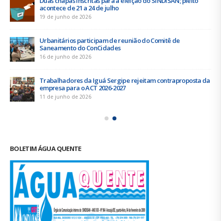
Duas chapas inscritas para a eleição do SINDISAN; pleito
acontece de 21 a 24 de julho
19 de junho de 2026
Urbanitários participam de reunião do Comitê de
Saneamento do ConCidades
16 de junho de 2026
Trabalhadores da Iguá Sergipe rejeitam contraproposta da
empresa para o ACT 2026-2027
11 de junho de 2026
BOLETIM ÁGUA QUENTE