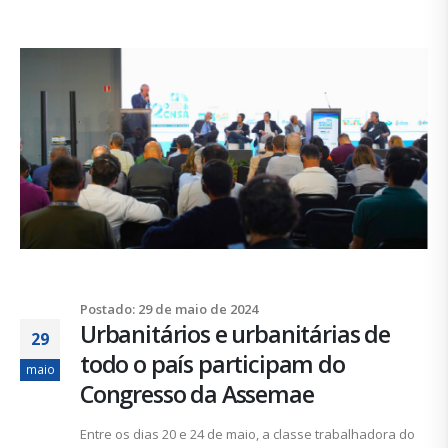
Postado: 29 de maio de 2024
Urbanitários e urbanitárias de
29
todo o país participam do
maio
Congresso da Assemae
Entre os dias 20 e 24 de maio, a classe trabalhadora do