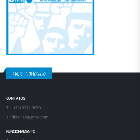
FALE CONOSCO
CONTATOS
Tel.: (79) 3214-3650
sindisan.se@gmail.com
FUNCIONAMENTO