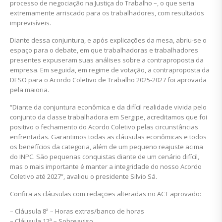
processo de negociação na Justiça do Trabalho –, o que seria
extremamente arriscado para os trabalhadores, com resultados
imprevisíveis.
Diante dessa conjuntura, e após explicações da mesa, abriu-se o
espaço para o debate, em que trabalhadoras e trabalhadores
presentes expuseram suas análises sobre a contraproposta da
empresa. Em seguida, em regime de votação, a contraproposta da
DESO para o Acordo Coletivo de Trabalho 2025-2027 foi aprovada
pela maioria.
“Diante da conjuntura econômica e da difícil realidade vivida pelo
conjunto da classe trabalhadora em Sergipe, acreditamos que foi
positivo o fechamento do Acordo Coletivo pelas circunstâncias
enfrentadas. Garantimos todas as cláusulas econômicas e todos
os benefícios da categoria, além de um pequeno reajuste acima
do INPC. São pequenas conquistas diante de um cenário difícil,
mas o mais importante é manter a integridade do nosso Acordo
Coletivo até 2027”, avaliou o presidente Silvio Sá.
Confira as cláusulas com redações alteradas no ACT aprovado:
– Cláusula 8ª – Horas extras/banco de horas
– Cláusula 12ª – Sobreaviso