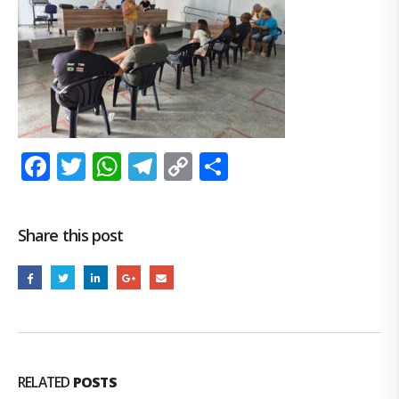
Facebook
Twitter
WhatsApp
Telegram
Copy
Share
Link
Share this post
RELATED
POSTS