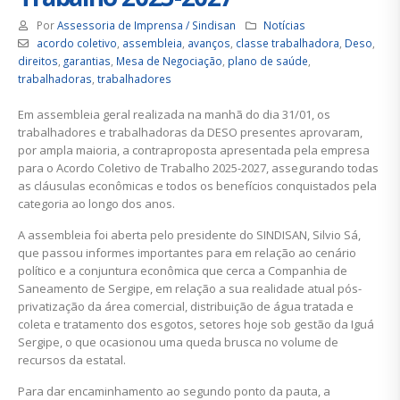
Por
Assessoria de Imprensa / Sindisan
Notícias
acordo coletivo
,
assembleia
,
avanços
,
classe trabalhadora
,
Deso
,
direitos
,
garantias
,
Mesa de Negociação
,
plano de saúde
,
trabalhadoras
,
trabalhadores
Em assembleia geral realizada na manhã do dia 31/01, os
trabalhadores e trabalhadoras da DESO presentes aprovaram,
por ampla maioria, a contraproposta apresentada pela empresa
para o Acordo Coletivo de Trabalho 2025-2027, assegurando todas
as cláusulas econômicas e todos os benefícios conquistados pela
categoria ao longo dos anos.
A assembleia foi aberta pelo presidente do SINDISAN, Silvio Sá,
que passou informes importantes para em relação ao cenário
político e a conjuntura econômica que cerca a Companhia de
Saneamento de Sergipe, em relação a sua realidade atual pós-
privatização da área comercial, distribuição de água tratada e
coleta e tratamento dos esgotos, setores hoje sob gestão da Iguá
Sergipe, o que ocasionou uma queda brusca no volume de
recursos da estatal.
Para dar encaminhamento ao segundo ponto da pauta, a