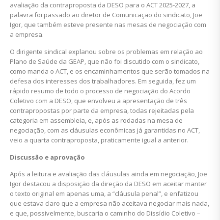
avaliação da contraproposta da DESO para o ACT 2025-2027, a
palavra foi passado ao diretor de Comunicação do sindicato, Joe
Igor, que também esteve presente nas mesas de negociação com
a empresa.
O dirigente sindical explanou sobre os problemas em relação ao
Plano de Saúde da GEAP, que não foi discutido com o sindicato,
como manda o ACT, e os encaminhamentos que serão tomados na
defesa dos interesses dos trabalhadores. Em seguida, fez um
rápido resumo de todo o processo de negociação do Acordo
Coletivo com a DESO, que envolveu a apresentação de três
contrapropostas por parte da empresa, todas rejeitadas pela
categoria em assembleia, e, após as rodadas na mesa de
negociação, com as cláusulas econômicas já garantidas no ACT,
veio a quarta contraproposta, praticamente igual a anterior.
Discussão e aprovação
Após a leitura e avaliação das cláusulas ainda em negociação, Joe
Igor destacou a disposição da direção da DESO em aceitar manter
o texto original em apenas uma, a “cláusula penal”, e enfatizou
que estava claro que a empresa não aceitava negociar mais nada,
e que, possivelmente, buscaria o caminho do Dissídio Coletivo –