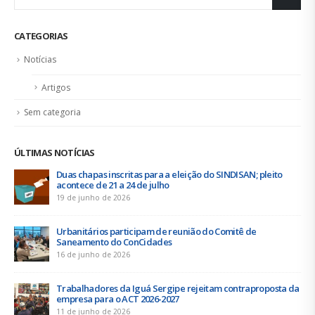
CATEGORIAS
Notícias
Artigos
Sem categoria
ÚLTIMAS NOTÍCIAS
Duas chapas inscritas para a eleição do SINDISAN; pleito
acontece de 21 a 24 de julho
19 de junho de 2026
Urbanitários participam de reunião do Comitê de
Saneamento do ConCidades
16 de junho de 2026
Trabalhadores da Iguá Sergipe rejeitam contraproposta da
empresa para o ACT 2026-2027
11 de junho de 2026