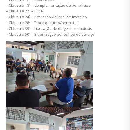
– Cláusula 18ª – Complementação de benefícios
– Cláusula 22ª – PCCR
– Cláusula 24ª – Alteração do local de trabalho
– Cláusula 28ª – Troca de turno/permutas
– Cláusula 39ª – Liberação de dirigentes sindicais
– Cláusula 50ª – Indenização por tempo de serviço