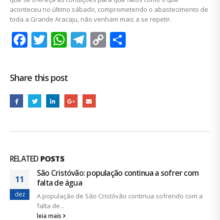
aconteceu no último sábado, comprometendo o abastecimento de
toda a Grande Aracaju, não venham mais a se repetir.
Facebook
Twitter
WhatsApp
Telegram
Copy
Share
Link
Share this post
RELATED
POSTS
São Cristóvão: população continua a sofrer com
11
falta de água
dez
A população de São Cristóvão continua sofrendo com a
falta de...
leia mais