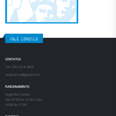
FALE CONOSCO
CONTATOS
Tel.: (79) 3214-3650
sindisan.se@gmail.com
FUNCIONAMENTO
Segunda à sexta,
das 07:00 às 12:00 e das
14:00 às 17:00.