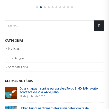
CATEGORIAS
Notícias
Artigos
Sem categoria
ÚLTIMAS NOTÍCIAS
Duas chapas inscritas para a eleição do SINDISAN; pleito
acontece de 21 a 24 de julho
19 de junho de 2026
Urbanitários participam de reunião do Comitê de