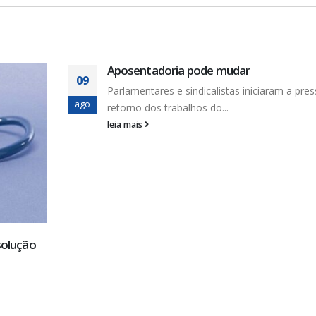
Aposentadoria pode mudar
09
Parlamentares e sindicalistas iniciaram a pre
ago
retorno dos trabalhos do...
leia mais
solução