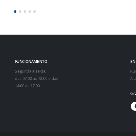
FUNCIONAMENTO
EN
Segunda à sexta,
Rua
das 07:00 às 12:00 e das
Ara
14:00 às 17:00.
SI