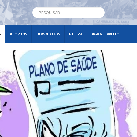
S
ACORDOS
DOWNLOADS
FILIE-SE
ÁGUA É DIREITO