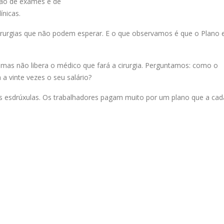
ção de exames e de
ínicas.
urgias que não podem esperar. E o que observamos é que o Plano 
, mas não libera o médico que fará a cirurgia. Perguntamos: como o
 a vinte vezes o seu salário?
s esdrúxulas. Os trabalhadores pagam muito por um plano que a cad