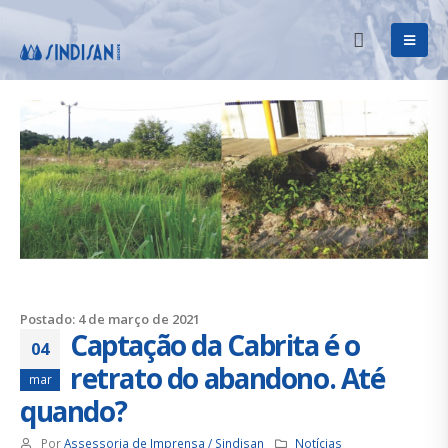
Postado: 4 de março de 2021
Captação da Cabrita é o
04
retrato do abandono. Até
mar
quando?
Por
Assessoria de Imprensa / Sindisan
Notícias