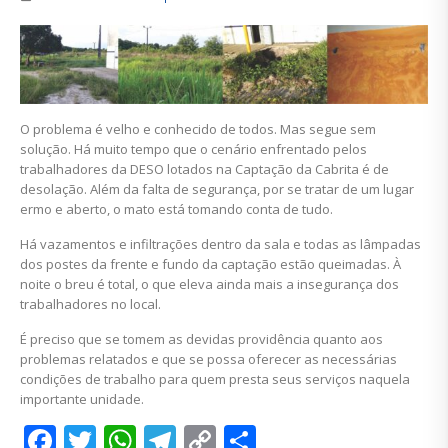
O problema é velho e conhecido de todos. Mas segue sem
solução. Há muito tempo que o cenário enfrentado pelos
trabalhadores da DESO lotados na Captação da Cabrita é de
desolação. Além da falta de segurança, por se tratar de um lugar
ermo e aberto, o mato está tomando conta de tudo.
Há vazamentos e infiltrações dentro da sala e todas as lâmpadas
dos postes da frente e fundo da captação estão queimadas. À
noite o breu é total, o que eleva ainda mais a insegurança dos
trabalhadores no local.
É preciso que se tomem as devidas providência quanto aos
problemas relatados e que se possa oferecer as necessárias
condições de trabalho para quem presta seus serviços naquela
importante unidade.
Facebook
Twitter
WhatsApp
Telegram
Copy
Share