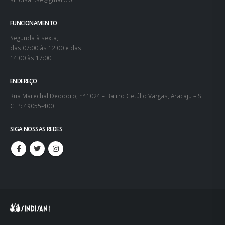
FUNCIONAMENTO
Segunda à sexta,
das 07:00 às 12:00 e das
14:00 às 17:00.
ENDEREÇO
Rua Marechal Deodoro, nº 1024 – Bairro Getúlio Vargas, Aracaju – SE.
CEP: 49055-400
SIGA NOSSAS REDES