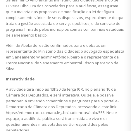
Saneamento Ambiental do Ministério das Cidades, Abelardo de
Oliveira Filho, um dos convidados para a audiência, asseguram
que a maioria das propostas de modificação da lei desfigura
completamente vários de seus dispositivos, especialmente do que
trata da gestão associada de serviços públicos, e do contrato de
programa firmado pelos municípios com as companhias estaduais
de saneamento básico.
Além de Abelardo, estão confirmados para o debate: um
representante do Ministério das Cidades; o advogado especialista
em Saneamento Wladimir Antônio Ribeiro e o representante da
Frente Nacional de Saneamento Ambiental Edson Aparecido da
Silva.
Interatividade
A atividade terá início às 13h30 da terça (07), no plenário 10 da
Câmara dos Deputados, e será interativa. Ou seja, é possível
participar já enviando comentários e perguntas para o portal e-
Democracia da Câmara dos Deputados, acessando a este link:
https://edemocracia.camara.leg.br/audiencias/sala/555. Neste
espaço, a audiência pública será transmitida ao vivo e os
questionamentos mais votados serão respondidos pelos
debatedores.