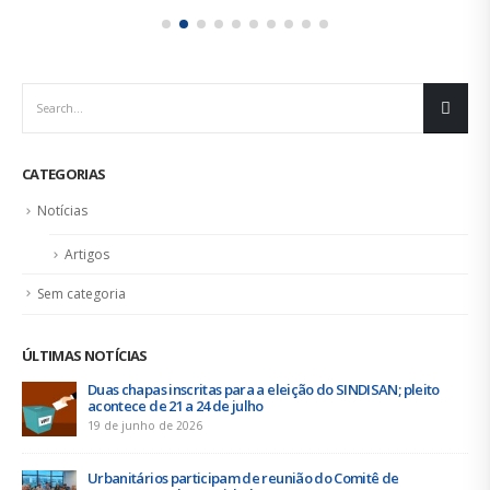
CATEGORIAS
Notícias
Artigos
Sem categoria
ÚLTIMAS NOTÍCIAS
Duas chapas inscritas para a eleição do SINDISAN; pleito
acontece de 21 a 24 de julho
19 de junho de 2026
Urbanitários participam de reunião do Comitê de