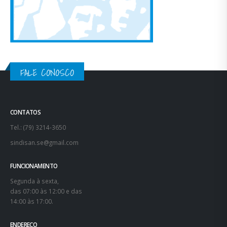
FALE CONOSCO
CONTATOS
Tel.: (79) 3214-3650
sindisan.se@gmail.com
FUNCIONAMENTO
Segunda à sexta,
das 07:00 às 12:00 e das
14:00 às 17:00.
ENDEREÇO