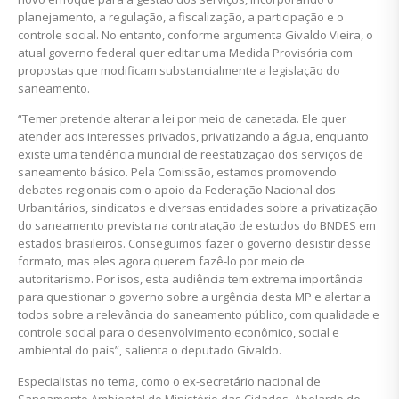
planejamento, a regulação, a fiscalização, a participação e o
controle social. No entanto, conforme argumenta Givaldo Vieira, o
atual governo federal quer editar uma Medida Provisória com
propostas que modificam substancialmente a legislação do
saneamento.
“Temer pretende alterar a lei por meio de canetada. Ele quer
atender aos interesses privados, privatizando a água, enquanto
existe uma tendência mundial de reestatização dos serviços de
saneamento básico. Pela Comissão, estamos promovendo
debates regionais com o apoio da Federação Nacional dos
Urbanitários, sindicatos e diversas entidades sobre a privatização
do saneamento prevista na contratação de estudos do BNDES em
estados brasileiros. Conseguimos fazer o governo desistir desse
formato, mas eles agora querem fazê-lo por meio de
autoritarismo. Por isos, esta audiência tem extrema importância
para questionar o governo sobre a urgência desta MP e alertar a
todos sobre a relevância do saneamento público, com qualidade e
controle social para o desenvolvimento econômico, social e
ambiental do país”, salienta o deputado Givaldo.
Especialistas no tema, como o ex-secretário nacional de