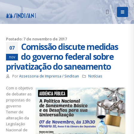
Postado: 7 de novembro de 2017
Comissão discute medidas
07
do governo federal sobre
nov
privatização do saneamento
Por
Assessoria de Imprensa / Sindisan
Notícias
Com o objetivo
de debater as
propostas do
governo
Temer de
alteração da
Legislação
Nacional de