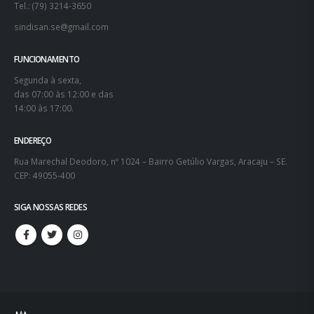
Rua Marechal Deodoro, nº 1024 – Bairro Getúlio Vargas, Aracaju – SE.
CEP: 49055-400
SIGA NOSSAS REDES
© copyright 2021. SINDISAN. Todos os direitos reservados