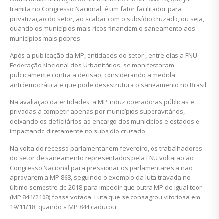
tramita no Congresso Nacional, é um fator facilitador para
privatização do setor, ao acabar com o subsídio cruzado, ou seja,
quando os municípios mais ricos financiam o saneamento aos
municípios mais pobres.
Após a publicação da MP, entidades do setor , entre elas a FNU –
Federação Nacional dos Urbanitários, se manifestaram
publicamente contra a decisão, considerando a medida
antidemocrática e que pode desestrutura o saneamento no Brasil.
Na avaliação da entidades, a MP induz operadoras públicas e
privadas a competir apenas por municípios superavitários,
deixando os deficitários ao encargo dos municípios e estados e
impactando diretamente no subsídio cruzado.
Na volta do recesso parlamentar em fevereiro, os trabalhadores
do setor de saneamento representados pela FNU voltarão ao
Congresso Nacional para pressionar os parlamentares a não
aprovarem a MP 868, seguindo o exemplo da luta travada no
último semestre de 2018 para impedir que outra MP de igual teor
(MP 844/2108) fosse votada. Luta que se consagrou vitoriosa em
19/11/18, quando a MP 844 caducou.